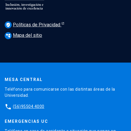
Políticas de Privacidad
verified_user
Mapa del sitio
account_tree
MESA CENTRAL
Teléfono para comunicarse con las distintas áreas de la
Universidad.
phone
(56)95504 4000
EMERGENCIAS UC