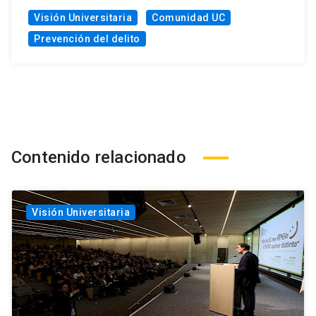
Visión Universitaria
Comunidad UC
Prevención del delito
Contenido relacionado
Visión Universitaria