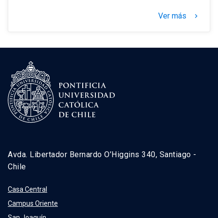
Ver más
keyboard_arrow_right
Avda. Libertador Bernardo O’Higgins 340, Santiago -
Chile
Casa Central
Campus Oriente
San Joaquín