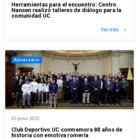
Herramientas para el encuentro: Centro
Nansen realizó talleres de diálogo para la
comunidad UC
Ver más
keyboard_arrow_right
Aniversario
05 junio 2025
Club Deportivo UC conmemora 88 años de
historia con emotiva romería