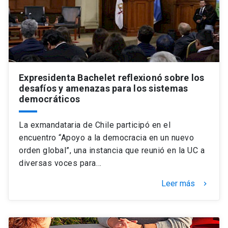
Expresidenta Bachelet reflexionó sobre los
desafíos y amenazas para los sistemas
democráticos
La exmandataria de Chile participó en el
encuentro “Apoyo a la democracia en un nuevo
orden global”, una instancia que reunió en la UC a
diversas voces para…
Leer más
keyboard_arrow_right