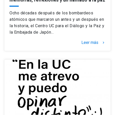
Ocho décadas después de los bombardeos
atómicos que marcaron un antes y un después en
la historia, el Centro UC para el Diálogo y la Paz y
la Embajada de Japón…
Leer más
keyboard_arrow_right