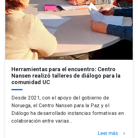
Herramientas para el encuentro: Centro
Nansen realizó talleres de diálogo para la
comunidad UC
Desde 2021, con el apoyo del gobierno de
Noruega, el Centro Nansen para la Paz y el
Diálogo ha desarrollado instancias formativas en
colaboración entre varias…
Leer más
keyboard_arrow_right