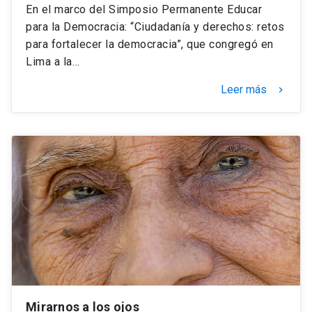
En el marco del Simposio Permanente Educar
para la Democracia: “Ciudadanía y derechos: retos
para fortalecer la democracia”, que congregó en
Lima a la…
Leer más
keyboard_arrow_right
Mirarnos a los ojos