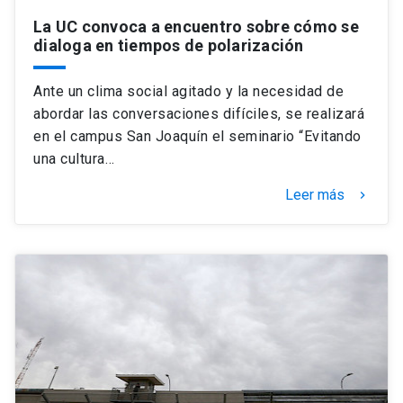
La UC convoca a encuentro sobre cómo se
dialoga en tiempos de polarización
Ante un clima social agitado y la necesidad de
abordar las conversaciones difíciles, se realizará
en el campus San Joaquín el seminario “Evitando
una cultura…
Leer más
keyboard_arrow_right