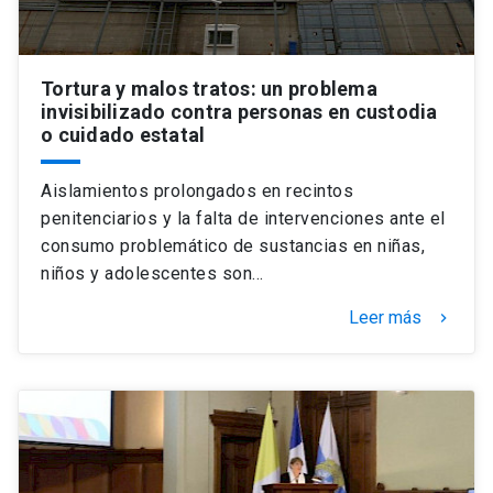
Tortura y malos tratos: un problema
invisibilizado contra personas en custodia
o cuidado estatal
Aislamientos prolongados en recintos
penitenciarios y la falta de intervenciones ante el
consumo problemático de sustancias en niñas,
niños y adolescentes son…
Leer más
keyboard_arrow_right