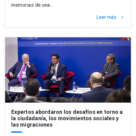
memorias de una…
Leer más
keyboard_arrow_right
Expertos abordaron los desafíos en torno a
la ciudadanía, los movimientos sociales y
las migraciones