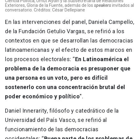
Ciencia Política, Umut Aydin y la Subsecretaria de Relaciones
Exteriores, Gloria de la Fuente, además de los
speakers
invitados al
conversatorio. Créditos: César Dellepiane
En las intervenciones del panel, Daniela Campello,
de la Fundación Getulio Vargas, se refirió a los
contextos en que se desarrollan las democracias
latinoamericanas y el efecto de estos marcos en
los procesos electorales: “
En Latinoamérica el
problema de la democracia es presuponer que
una persona es un voto, pero es difícil
sostenerlo con una concentración brutal del
poder económico y político
”.
Daniel Innerarity, filósofo y catedrático de la
Universidad del País Vasco, se refirió al
funcionamiento de las democracias
occidentales: “
Buena parte de los problemas de