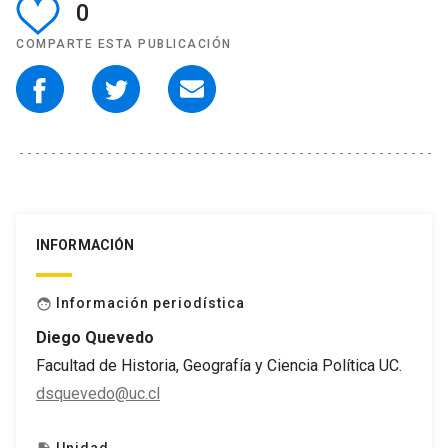
0
COMPARTE ESTA PUBLICACIÓN
INFORMACIÓN
Información periodística
face
Diego Quevedo
Facultad de Historia, Geografía y Ciencia Política UC.
dsquevedo@uc.cl