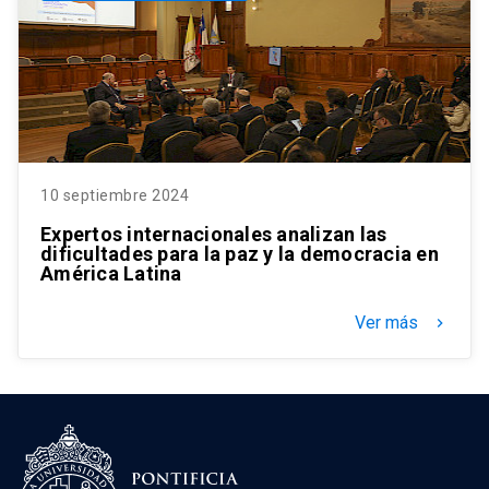
10 septiembre 2024
Expertos internacionales analizan las
dificultades para la paz y la democracia en
América Latina
Ver más
keyboard_arrow_right