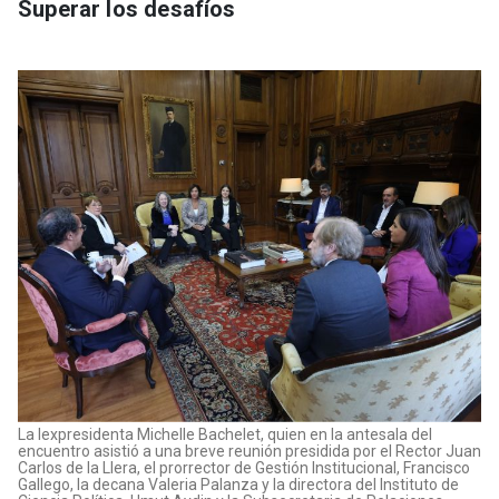
Superar los desafíos
La lexpresidenta Michelle Bachelet, quien en la antesala del
encuentro asistió a una breve reunión presidida por el Rector Juan
Carlos de la Llera, el prorrector de Gestión Institucional, Francisco
Gallego, la decana Valeria Palanza y la directora del Instituto de