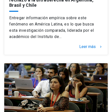
Brasil y Chile
Entregar información empírica sobre este
fenómeno en América Latina, es lo que busca
esta investigación comparada, liderada por el
académico del Instituto de…
Leer más
keyboard_arrow_right