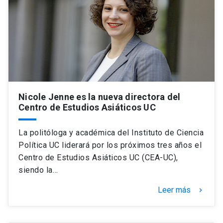
Nicole Jenne es la nueva directora del
Centro de Estudios Asiáticos UC
La politóloga y académica del Instituto de Ciencia
Política UC liderará por los próximos tres años el
Centro de Estudios Asiáticos UC (CEA-UC),
siendo la…
Leer más
keyboard_arrow_right