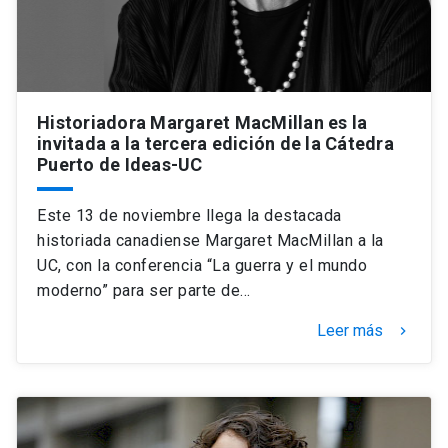
Historiadora Margaret MacMillan es la
invitada a la tercera edición de la Cátedra
Puerto de Ideas-UC
Este 13 de noviembre llega la destacada
historiada canadiense Margaret MacMillan a la
UC, con la conferencia “La guerra y el mundo
moderno” para ser parte de…
Leer más
keyboard_arrow_right