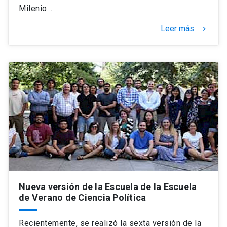
Milenio…
Leer más
keyboard_arrow_right
Nueva versión de la Escuela de la Escuela
de Verano de Ciencia Política
Recientemente, se realizó la sexta versión de la