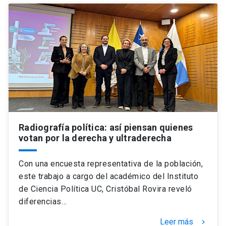
Radiografía política: así piensan quienes
votan por la derecha y ultraderecha
Con una encuesta representativa de la población,
este trabajo a cargo del académico del Instituto
de Ciencia Política UC, Cristóbal Rovira reveló
diferencias…
Leer más
keyboard_arrow_right