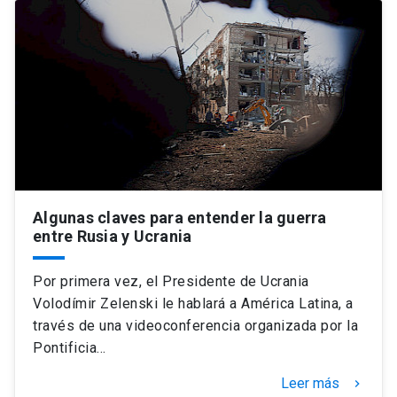
Algunas claves para entender la guerra
entre Rusia y Ucrania
Por primera vez, el Presidente de Ucrania
Volodímir Zelenski le hablará a América Latina, a
través de una videoconferencia organizada por la
Pontificia…
Leer más
keyboard_arrow_right