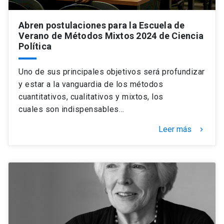
Abren postulaciones para la Escuela de
Verano de Métodos Mixtos 2024 de Ciencia
Política
Uno de sus principales objetivos será profundizar
y estar a la vanguardia de los métodos
cuantitativos, cualitativos y mixtos, los
cuales son indispensables…
Leer más
keyboard_arrow_right