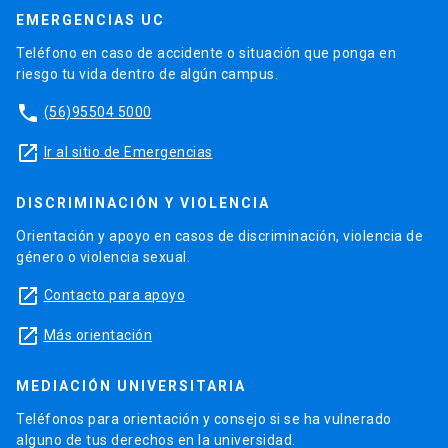
EMERGENCIAS UC
Teléfono en caso de accidente o situación que ponga en
riesgo tu vida dentro de algún campus.
phone
(56)95504 5000
launch
Ir al sitio de Emergencias
DISCRIMINACIÓN Y VIOLENCIA
Orientación y apoyo en casos de discriminación, violencia de
género o violencia sexual.
launch
Contacto para apoyo
launch
Más orientación
MEDIACIÓN UNIVERSITARIA
Teléfonos para orientación y consejo si se ha vulnerado
alguno de tus derechos en la universidad.