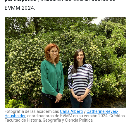
EVMM 2024.
Fotografía de las académicas
Carla Alberti
y
Catherine Reyes-
Housholder
, coordinadoras de EVMM en su versión 2024. Créditos:
Facultad de Historia, Geografía y Ciencia Política.