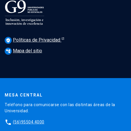
Políticas de Privacidad
verified_user
Mapa del sitio
account_tree
MESA CENTRAL
Teléfono para comunicarse con las distintas áreas de la
Universidad.
phone
(56)95504 4000