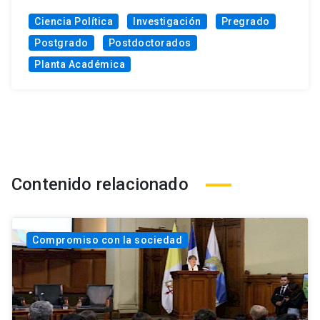
Ciencia Política
Investigación
Pregrado
Postgrado
Postdoctorados
Planta Académica
Contenido relacionado
Compromiso con la sociedad