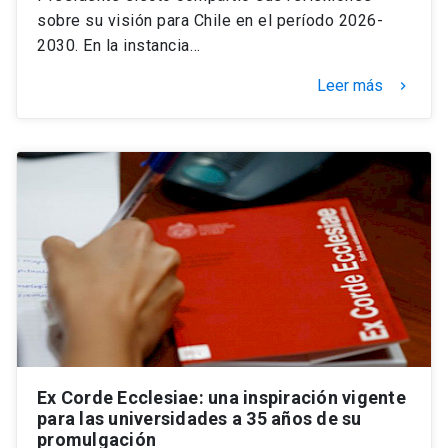
sobre su visión para Chile en el período 2026-
2030. En la instancia…
Leer más
keyboard_arrow_right
Ex Corde Ecclesiae: una inspiración vigente
para las universidades a 35 años de su
promulgación