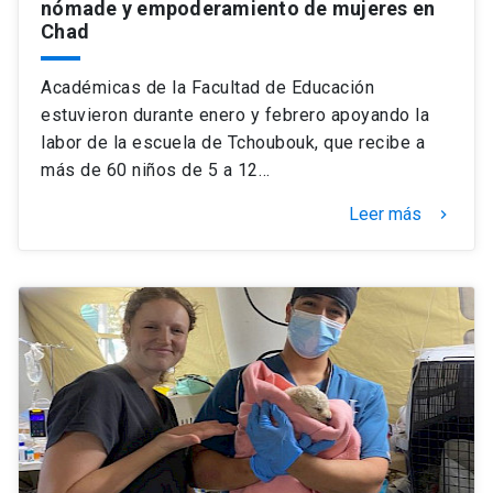
nómade y empoderamiento de mujeres en
Chad
Académicas de la Facultad de Educación
estuvieron durante enero y febrero apoyando la
labor de la escuela de Tchoubouk, que recibe a
más de 60 niños de 5 a 12…
Leer más
keyboard_arrow_right