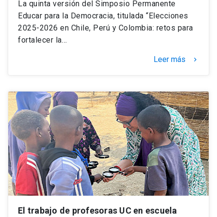
La quinta versión del Simposio Permanente
Educar para la Democracia, titulada “Elecciones
2025-2026 en Chile, Perú y Colombia: retos para
fortalecer la…
Leer más
keyboard_arrow_right
El trabajo de profesoras UC en escuela