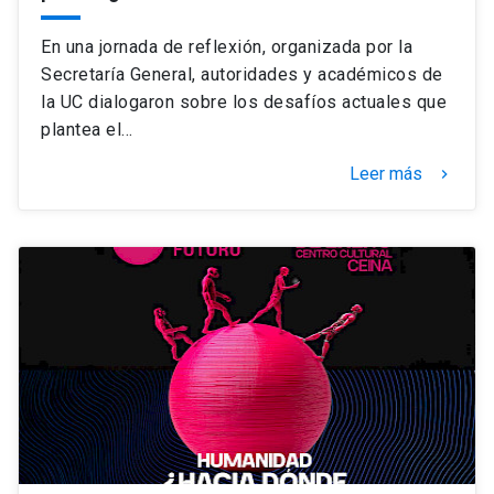
En una jornada de reflexión, organizada por la
Secretaría General, autoridades y académicos de
la UC dialogaron sobre los desafíos actuales que
plantea el…
Leer más
keyboard_arrow_right