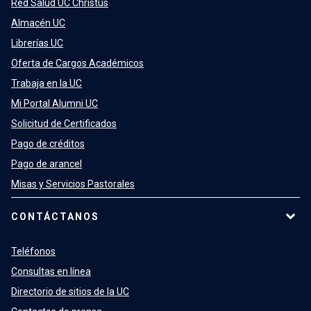
Red Salud UC Christus
Almacén UC
Librerías UC
Oferta de Cargos Académicos
Trabaja en la UC
Mi Portal Alumni UC
Solicitud de Certificados
Pago de créditos
Pago de arancel
Misas y Servicios Pastorales
CONTÁCTANOS
Teléfonos
Consultas en línea
Directorio de sitios de la UC