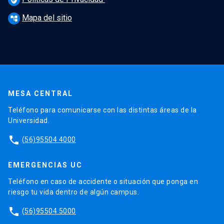
Mapa del sitio
account_tree
MESA CENTRAL
Teléfono para comunicarse con las distintas áreas de la
Universidad.
phone
(56)95504 4000
EMERGENCIAS UC
Teléfono en caso de accidente o situación que ponga en
riesgo tu vida dentro de algún campus.
phone
(56)95504 5000