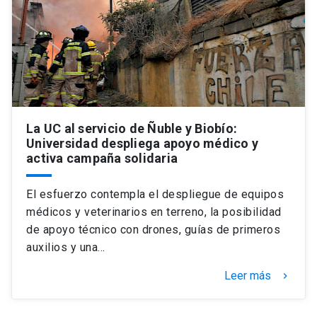
La UC al servicio de Ñuble y Biobío:
Universidad despliega apoyo médico y
activa campaña solidaria
El esfuerzo contempla el despliegue de equipos
médicos y veterinarios en terreno, la posibilidad
de apoyo técnico con drones, guías de primeros
auxilios y una…
Leer más
keyboard_arrow_right