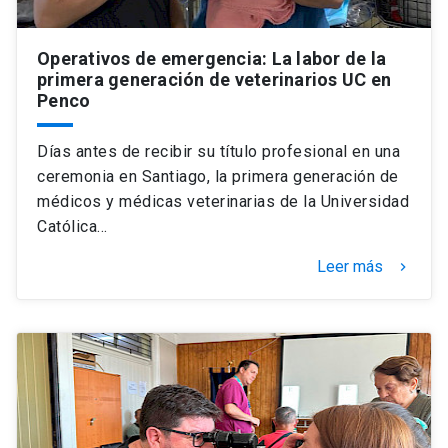
Operativos de emergencia: La labor de la
primera generación de veterinarios UC en
Penco
Días antes de recibir su título profesional en una
ceremonia en Santiago, la primera generación de
médicos y médicas veterinarias de la Universidad
Católica…
Leer más
keyboard_arrow_right