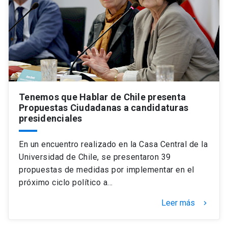
Tenemos que Hablar de Chile presenta
Propuestas Ciudadanas a candidaturas
presidenciales
En un encuentro realizado en la Casa Central de la
Universidad de Chile, se presentaron 39
propuestas de medidas por implementar en el
próximo ciclo político a…
Leer más
keyboard_arrow_right