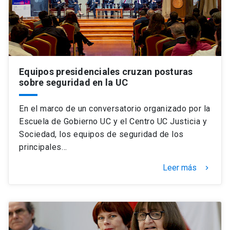
Equipos presidenciales cruzan posturas
sobre seguridad en la UC
En el marco de un conversatorio organizado por la
Escuela de Gobierno UC y el Centro UC Justicia y
Sociedad, los equipos de seguridad de los
principales…
Leer más
keyboard_arrow_right