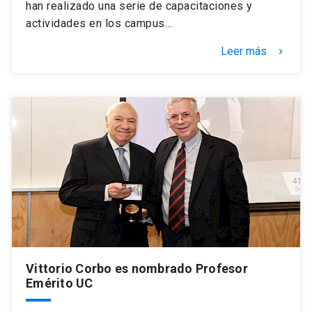
han realizado una serie de capacitaciones y
actividades en los campus…
Leer más
keyboard_arrow_right
Vittorio Corbo es nombrado Profesor
Emérito UC