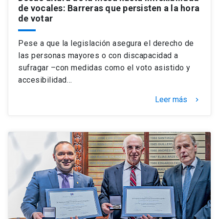
de vocales: Barreras que persisten a la hora
de votar
Pese a que la legislación asegura el derecho de
las personas mayores o con discapacidad a
sufragar –con medidas como el voto asistido y
accesibilidad…
Leer más
keyboard_arrow_right