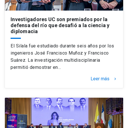
Investigadores UC son premiados por la
defensa del río que desafió a la ciencia y
diplomacia
El Silala fue estudiado durante seis años por los
ingenieros José Francisco Muñoz y Francisco
Suárez. La investigación multidisciplinaria
permitió demostrar en…
Leer más
keyboard_arrow_right