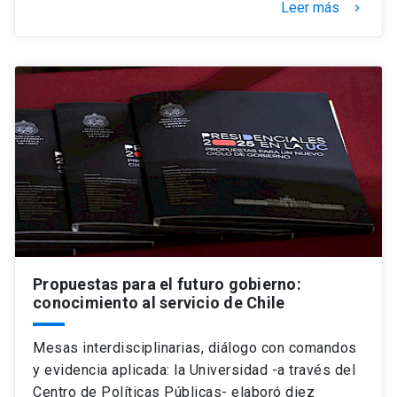
Leer más
keyboard_arrow_right
Propuestas para el futuro gobierno:
conocimiento al servicio de Chile
Mesas interdisciplinarias, diálogo con comandos
y evidencia aplicada: la Universidad -a través del
Centro de Políticas Públicas- elaboró diez