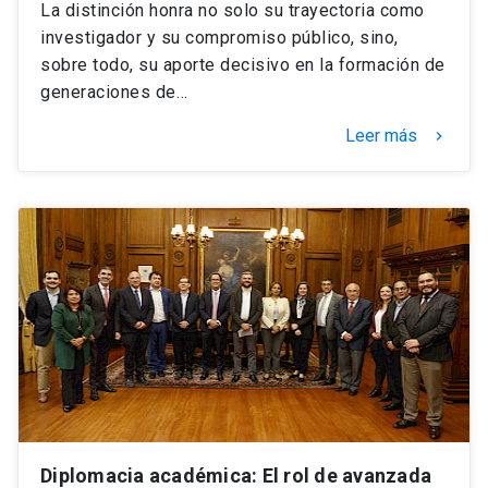
La distinción honra no solo su trayectoria como
investigador y su compromiso público, sino,
sobre todo, su aporte decisivo en la formación de
generaciones de…
Leer más
keyboard_arrow_right
Diplomacia académica: El rol de avanzada