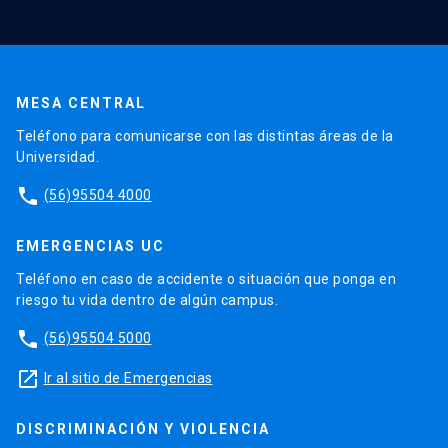
MESA CENTRAL
Teléfono para comunicarse con las distintas áreas de la
Universidad.
phone
(56)95504 4000
EMERGENCIAS UC
Teléfono en caso de accidente o situación que ponga en
riesgo tu vida dentro de algún campus.
phone
(56)95504 5000
launch
Ir al sitio de Emergencias
DISCRIMINACIÓN Y VIOLENCIA