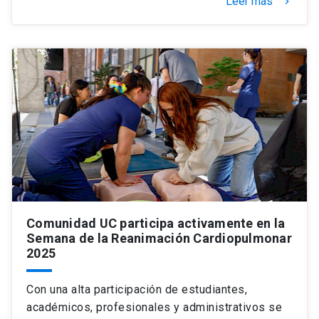
Leer más
keyboard_arrow_right
Comunidad UC participa activamente en la
Semana de la Reanimación Cardiopulmonar
2025
Con una alta participación de estudiantes,
académicos, profesionales y administrativos se