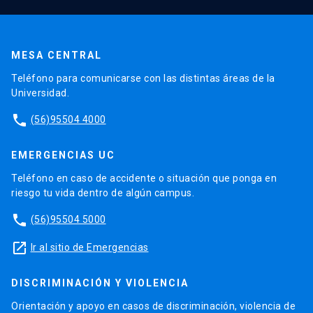
MESA CENTRAL
Teléfono para comunicarse con las distintas áreas de la
Universidad.
phone
(56)95504 4000
EMERGENCIAS UC
Teléfono en caso de accidente o situación que ponga en
riesgo tu vida dentro de algún campus.
phone
(56)95504 5000
launch
Ir al sitio de Emergencias
DISCRIMINACIÓN Y VIOLENCIA
Orientación y apoyo en casos de discriminación, violencia de