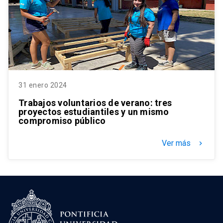
31 enero 2024
Trabajos voluntarios de verano: tres
proyectos estudiantiles y un mismo
compromiso público
Ver más
keyboard_arrow_right