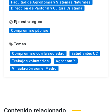
Facultad de Agronomía y Sistemas Naturales
Dirección de Pastoral y Cultura Cristiana
Eje estratégico
check_circle_outline
Compromiso público
Temas
local_offer
Compromiso con la sociedad
Estudiantes UC
Trabajos voluntarios
Agronomía
Vinculación con el Medio
Contenido relacionado