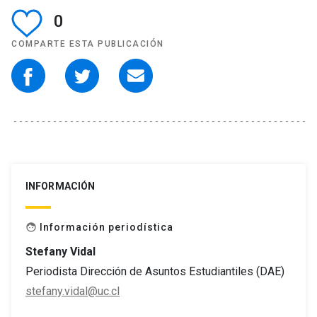
0
COMPARTE ESTA PUBLICACIÓN
INFORMACIÓN
Información periodística
face
Stefany Vidal
Periodista Dirección de Asuntos Estudiantiles (DAE)
stefany.vidal@uc.cl