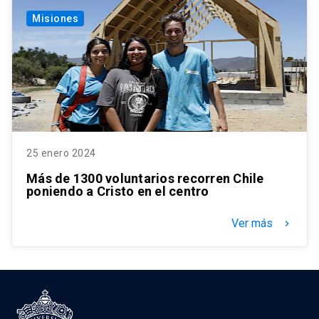
Misiones
25 enero 2024
Más de 1300 voluntarios recorren Chile
poniendo a Cristo en el centro
Ver más
keyboard_arrow_right