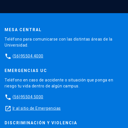
MESA CENTRAL
Teléfono para comunicarse con las distintas áreas de la
Universidad.
phone
(56)95504 4000
EMERGENCIAS UC
Teléfono en caso de accidente o situación que ponga en
riesgo tu vida dentro de algún campus.
phone
(56)95504 5000
launch
Ir al sitio de Emergencias
DISCRIMINACIÓN Y VIOLENCIA