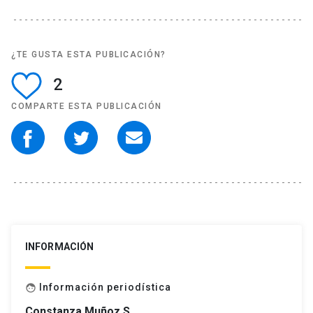
¿TE GUSTA ESTA PUBLICACIÓN?
2
COMPARTE ESTA PUBLICACIÓN
INFORMACIÓN
Información periodística
face
Constanza Muñoz S.