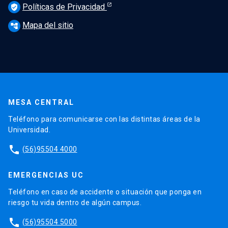
Políticas de Privacidad
verified_user
Mapa del sitio
account_tree
MESA CENTRAL
Teléfono para comunicarse con las distintas áreas de la
Universidad.
phone
(56)95504 4000
EMERGENCIAS UC
Teléfono en caso de accidente o situación que ponga en
riesgo tu vida dentro de algún campus.
phone
(56)95504 5000