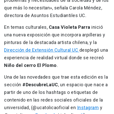
problemas y necesidades de la sociedad y de los
que más lo necesitan», señala Carola Méndez,
directora de Asuntos Estudiantiles UC.
En temas culturales,
Casa Violeta Parra
inició
una nueva exposición que incorpora arpilleras y
pinturas de la destacada artista chilena, y la
Dirección de Extensión Cultural UC
desplegó una
experiencia de realidad virtual donde se recreó
Niño del cerro El Plomo
.
Una de las novedades que trae esta edición es la
sección
#DescubreLaUC
, un espacio que nace a
partir de uno de los hashtags o etiquetas de
contenido en las redes sociales oficiales de la
universidad, (@ucatolicaoficial en
Instagram
y