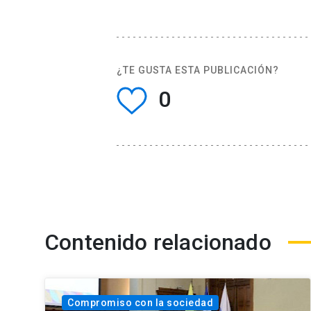
¿TE GUSTA ESTA PUBLICACIÓN?
0
Contenido relacionado
Compromiso con la sociedad