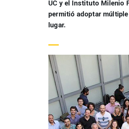
UC y el Instituto Mileni
permitió adoptar múltipl
lugar.