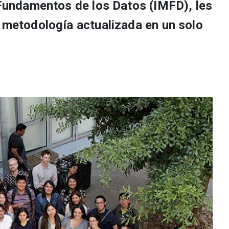
o Fundamentos de los Datos (IMFD), les
e metodología actualizada en un solo