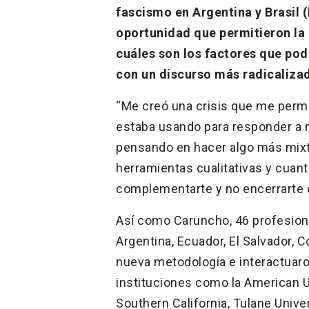
fascismo en Argentina y Brasil 
oportunidad que permitieron la 
cuáles son los factores que podr
con un discurso más radicaliza
“Me creó una crisis que me permi
estaba usando para responder a m
pensando en hacer algo más mixto,
herramientas cualitativas y cuan
complementarte y no encerrarte 
Así como Caruncho, 46 profesiona
Argentina, Ecuador, El Salvador, C
nueva metodología e interactuaro
instituciones como la American Un
Southern California, Tulane Univer