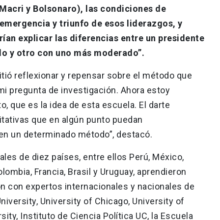
(Macri y Bolsonaro), las condiciones de
emergencia y triunfo de esos liderazgos, y
ían explicar las diferencias entre un presidente
do y otro con uno más moderado”.
tió reflexionar y repensar sobre el método que
i pregunta de investigación. Ahora estoy
 que es la idea de esta escuela. El darte
titativas que en algún punto puedan
en un determinado método”, destacó.
les de diez países, entre ellos Perú, México,
olombia, Francia, Brasil y Uruguay, aprendieron
n con expertos internacionales y nacionales de
iversity, University of Chicago, University of
sity, Instituto de Ciencia Política UC, la Escuela