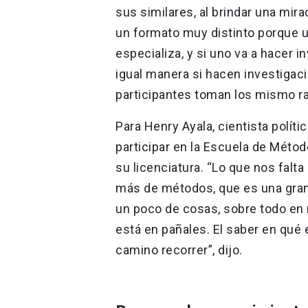
sus similares, al brindar una mir
un formato muy distinto porque u
especializa, y si uno va a hacer i
igual manera si hacen investigaci
participantes toman los mismo ra
Para Henry Ayala, cientista políti
participar en la Escuela de Méto
su licenciatura. “Lo que nos falta
más de métodos, que es una gran 
un poco de cosas, sobre todo en n
está en pañales. El saber en qué
camino recorrer”, dijo.