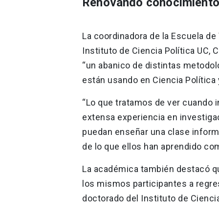
Renovando conocimient
La coordinadora de la Escuela d
Instituto de Ciencia Política UC, C
“un abanico de distintas metodolo
están usando en Ciencia Política 
“Lo que tratamos de ver cuando i
extensa experiencia en investig
puedan enseñar una clase informa
de lo que ellos han aprendido com
La académica también destacó que
los mismos participantes a regre
doctorado del Instituto de Ciencia