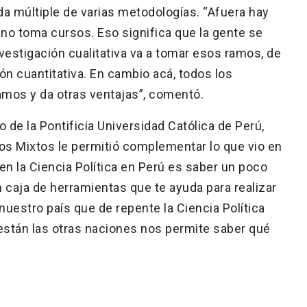
ada múltiple de varias metodologías. “Afuera hay
no toma cursos. Eso significa que la gente se
nvestigación cualitativa va a tomar esos ramos, de
ón cuantitativa. En cambio acá, todos los
mos y da otras ventajas”, comentó.
co de la Pontificia Universidad Católica de Perú,
dos Mixtos le permitió complementar lo que vio en
 en la Ciencia Política en Perú es saber un poco
caja de herramientas que te ayuda para realizar
uestro país que de repente la Ciencia Política
 están las otras naciones nos permite saber qué