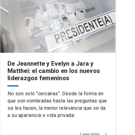
De Jeannette y Evelyn a Jara y
Matthei: el cambio en los nuevos
liderazgos femeninos
No son solo "cercanas". Desde la forma en
que son nombradas hasta las preguntas que
se les hacen, la menor relevancia que se da
a su apariencia o vida privada:
Leer más
keyboard_arrow_right