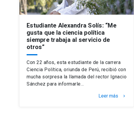
Estudiante Alexandra Solís: “Me
gusta que la ciencia política
siempre trabaja al servicio de
otros”
Con 22 años, esta estudiante de la carrera
Ciencia Política, oriunda de Perú, recibió con
mucha sorpresa la llamada del rector Ignacio
Sánchez para informarle…
Leer más
keyboard_arrow_right