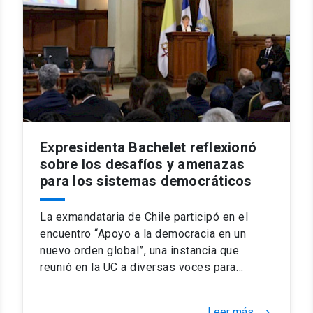
Expresidenta Bachelet reflexionó
sobre los desafíos y amenazas
para los sistemas democráticos
La exmandataria de Chile participó en el
encuentro “Apoyo a la democracia en un
nuevo orden global”, una instancia que
reunió en la UC a diversas voces para…
Leer más
keyboard_arrow_right