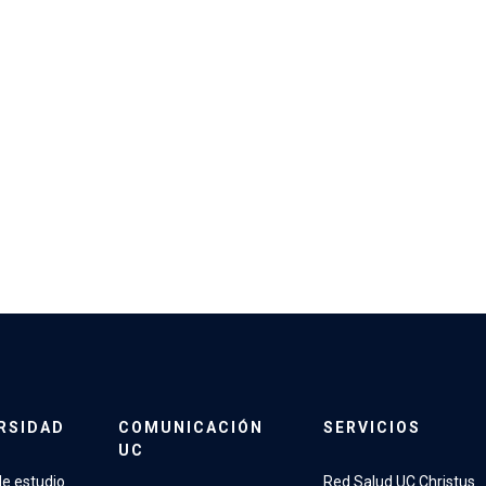
RSIDAD
COMUNICACIÓN
SERVICIOS
UC
e estudio
Red Salud UC Christus