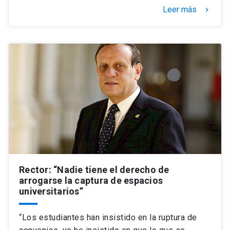
Leer más
keyboard_arrow_right
Rector: “Nadie tiene el derecho de
arrogarse la captura de espacios
universitarios”
“Los estudiantes han insistido en la ruptura de