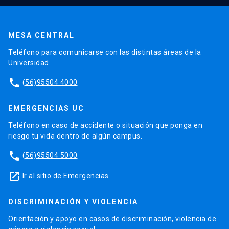
MESA CENTRAL
Teléfono para comunicarse con las distintas áreas de la
Universidad.
phone
(56)95504 4000
EMERGENCIAS UC
Teléfono en caso de accidente o situación que ponga en
riesgo tu vida dentro de algún campus.
phone
(56)95504 5000
launch
Ir al sitio de Emergencias
DISCRIMINACIÓN Y VIOLENCIA
Orientación y apoyo en casos de discriminación, violencia de