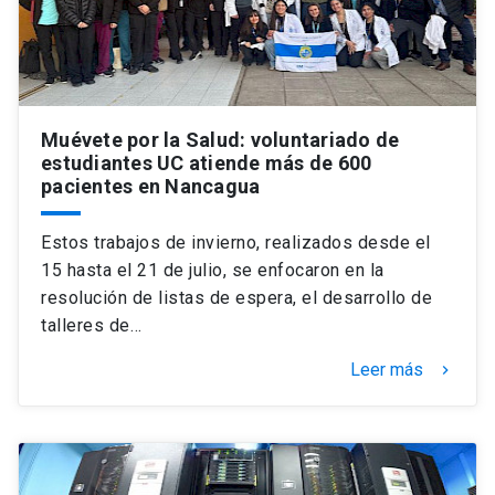
Muévete por la Salud: voluntariado de
estudiantes UC atiende más de 600
pacientes en Nancagua
Estos trabajos de invierno, realizados desde el
15 hasta el 21 de julio, se enfocaron en la
resolución de listas de espera, el desarrollo de
talleres de…
Leer más
keyboard_arrow_right