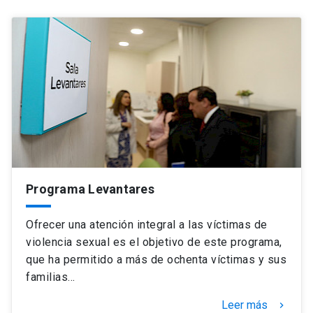
Programa Levantares
Ofrecer una atención integral a las víctimas de
violencia sexual es el objetivo de este programa,
que ha permitido a más de ochenta víctimas y sus
familias…
Leer más
keyboard_arrow_right