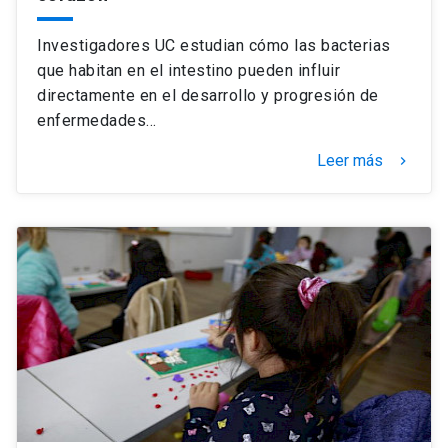
Investigadores UC estudian cómo las bacterias
que habitan en el intestino pueden influir
directamente en el desarrollo y progresión de
enfermedades…
Leer más
keyboard_arrow_right