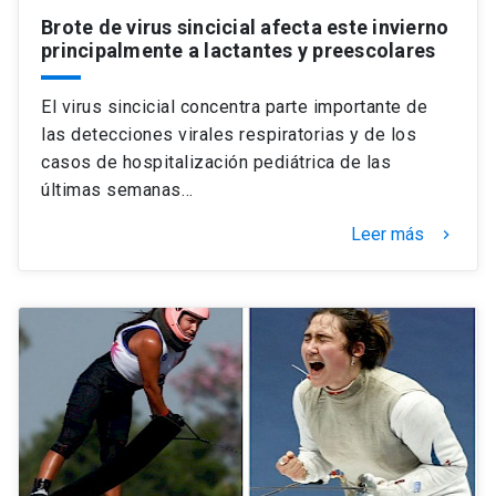
Brote de virus sincicial afecta este invierno
principalmente a lactantes y preescolares
El virus sincicial concentra parte importante de
las detecciones virales respiratorias y de los
casos de hospitalización pediátrica de las
últimas semanas…
Leer más
keyboard_arrow_right