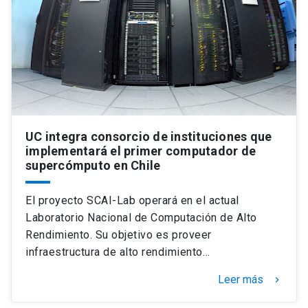
UC integra consorcio de instituciones que
implementará el primer computador de
supercómputo en Chile
El proyecto SCAI-Lab operará en el actual
Laboratorio Nacional de Computación de Alto
Rendimiento. Su objetivo es proveer
infraestructura de alto rendimiento…
Leer más
keyboard_arrow_right