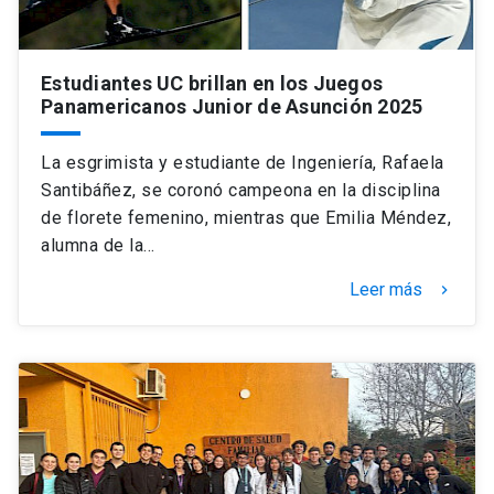
Estudiantes UC brillan en los Juegos
Panamericanos Junior de Asunción 2025
La esgrimista y estudiante de Ingeniería, Rafaela
Santibáñez, se coronó campeona en la disciplina
de florete femenino, mientras que Emilia Méndez,
alumna de la…
Leer más
keyboard_arrow_right