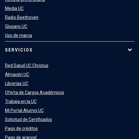
Media UC
Radio Beethoven
Glosario UC
Uso de marca
SERVICIOS
Red Salud UC Christus
Almacén UC
Librerías UC
Oferta de Cargos Académicos
Trabaja en la UC
Mi Portal Alumni UC
Solicitud de Certificados
Pago de créditos
Pago de arancel