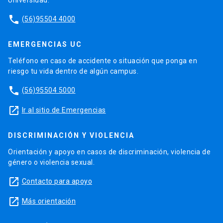
phone
(56)95504 4000
EMERGENCIAS UC
Teléfono en caso de accidente o situación que ponga en
riesgo tu vida dentro de algún campus.
phone
(56)95504 5000
launch
Ir al sitio de Emergencias
DISCRIMINACIÓN Y VIOLENCIA
Orientación y apoyo en casos de discriminación, violencia de
género o violencia sexual.
launch
Contacto para apoyo
launch
Más orientación