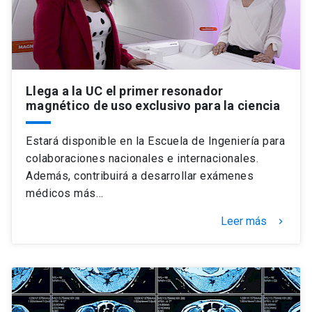
Llega a la UC el primer resonador
magnético de uso exclusivo para la ciencia
Estará disponible en la Escuela de Ingeniería para
colaboraciones nacionales e internacionales.
Además, contribuirá a desarrollar exámenes
médicos más…
Leer más
keyboard_arrow_right