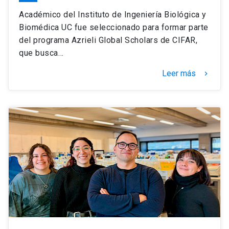
Académico del Instituto de Ingeniería Biológica y
Biomédica UC fue seleccionado para formar parte
del programa Azrieli Global Scholars de CIFAR,
que busca…
Leer más
keyboard_arrow_right