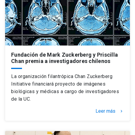
Fundación de Mark Zuckerberg y Priscilla
Chan premia a investigadores chilenos
La organización filantrópica Chan Zuckerberg
Initiative financiará proyecto de imágenes
biológicas y médicas a cargo de investigadores
de la UC.
Leer más
keyboard_arrow_right