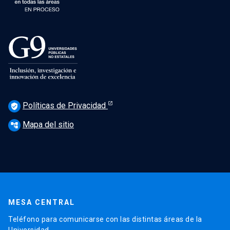
Políticas de Privacidad
verified_user
Mapa del sitio
account_tree
MESA CENTRAL
Teléfono para comunicarse con las distintas áreas de la
Universidad.