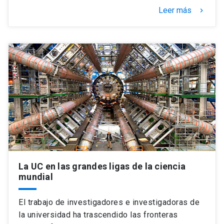
Leer más
keyboard_arrow_right
La UC en las grandes ligas de la ciencia
mundial
El trabajo de investigadores e investigadoras de
la universidad ha trascendido las fronteras