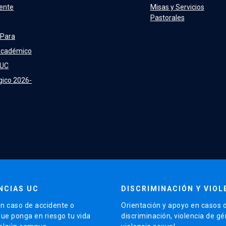
ente
Misas y Servicios
Pastorales
 Para
Académico
 UC
gico 2026-
NCIAS UC
DISCRIMINACIÓN Y VIOL
n caso de accidente o
Orientación y apoyo en casos 
que ponga en riesgo tu vida
discriminación, violencia de g