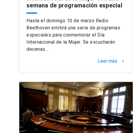
semana de programación especial
Hasta el domingo 10 de marzo Radio
Beethoven emitirá una serie de programas
especiales para conmemorar el Día
Internacional de la Mujer. Se escucharán
decenas…
Leer más
keyboard_arrow_right