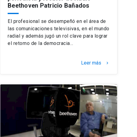
Beethoven Patricio Bañados
El profesional se desempeñó en el área de
las comunicaciones televisivas, en el mundo
radial y además jugó un rol clave para lograr
el retorno de la democracia…
Leer más
keyboard_arrow_right