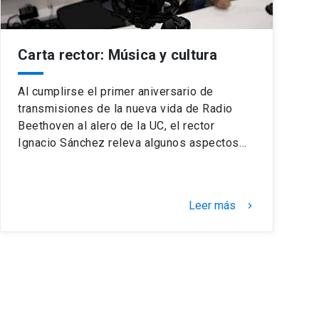
Carta rector: Música y cultura
Al cumplirse el primer aniversario de
transmisiones de la nueva vida de Radio
Beethoven al alero de la UC, el rector
Ignacio Sánchez releva algunos aspectos…
Leer más
keyboard_arrow_right