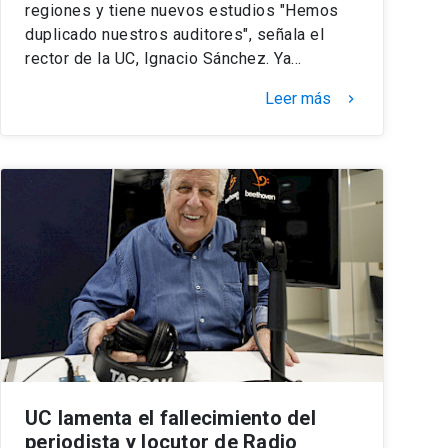
regiones y tiene nuevos estudios "Hemos
duplicado nuestros auditores", señala el
rector de la UC, Ignacio Sánchez. Ya…
Leer más
keyboard_arrow_right
UC lamenta el fallecimiento del
periodista y locutor de Radio