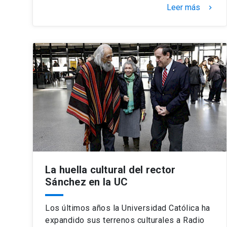
Leer más
keyboard_arrow_right
La huella cultural del rector
Sánchez en la UC
Los últimos años la Universidad Católica ha
expandido sus terrenos culturales a Radio