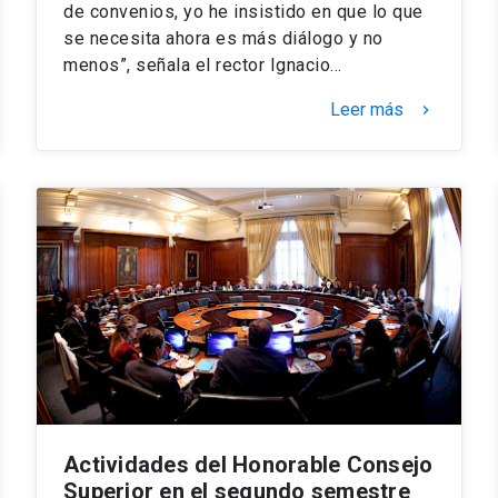
de convenios, yo he insistido en que lo que
se necesita ahora es más diálogo y no
menos”, señala el rector Ignacio…
Leer más
keyboard_arrow_right
Actividades del Honorable Consejo
Superior en el segundo semestre