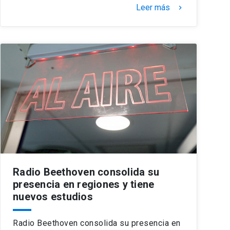
Leer más
keyboard_arrow_right
Radio Beethoven consolida su
presencia en regiones y tiene
nuevos estudios
Radio Beethoven consolida su presencia en