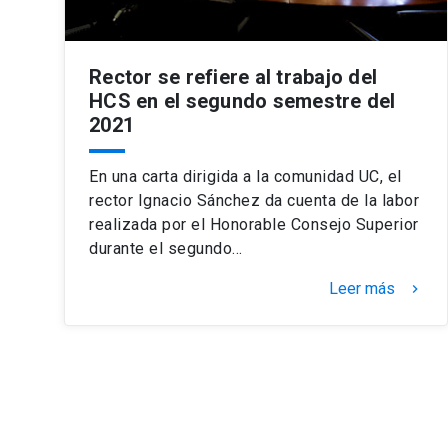
Rector se refiere al trabajo del
HCS en el segundo semestre del
2021
En una carta dirigida a la comunidad UC, el
rector Ignacio Sánchez da cuenta de la labor
realizada por el Honorable Consejo Superior
durante el segundo…
Leer más
keyboard_arrow_right