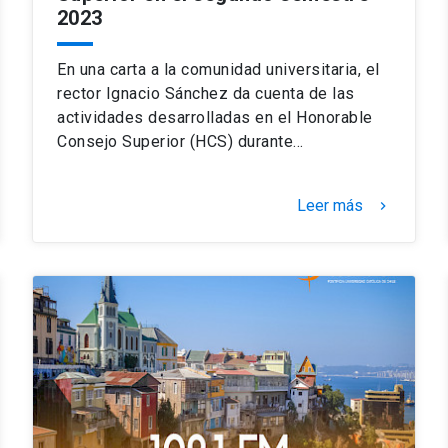
2023
En una carta a la comunidad universitaria, el
rector Ignacio Sánchez da cuenta de las
actividades desarrolladas en el Honorable
Consejo Superior (HCS) durante…
Leer más
keyboard_arrow_right