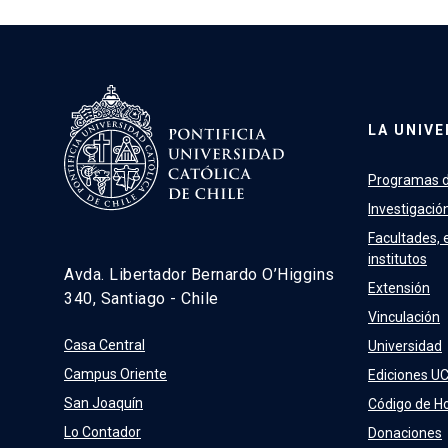
LA UNIVE
Programas d
Investigació
Facultades, 
institutos
Avda. Libertador Bernardo O’Higgins
Extensión
340, Santiago - Chile
Vinculación
Casa Central
Universidad
Campus Oriente
Ediciones U
San Joaquín
Código de H
Lo Contador
Donaciones