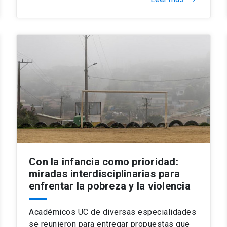
Con la infancia como prioridad:
miradas interdisciplinarias para
enfrentar la pobreza y la violencia
Académicos UC de diversas especialidades
se reunieron para entregar propuestas que