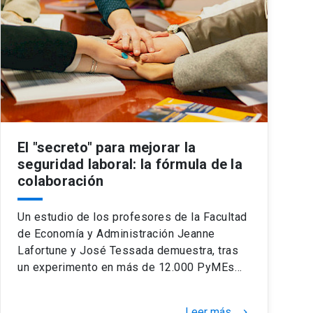
El "secreto" para mejorar la
seguridad laboral: la fórmula de la
colaboración
Un estudio de los profesores de la Facultad
de Economía y Administración Jeanne
Lafortune y José Tessada demuestra, tras
un experimento en más de 12.000 PyMEs…
Leer más
keyboard_arrow_right