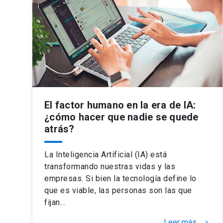
El factor humano en la era de IA:
¿cómo hacer que nadie se quede
atrás?
La Inteligencia Artificial (IA) está
transformando nuestras vidas y las
empresas. Si bien la tecnología define lo
que es viable, las personas son las que
fijan…
Leer más
keyboard_arrow_right