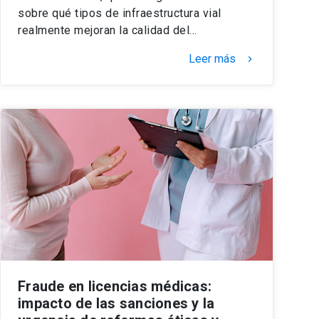
sobre qué tipos de infraestructura vial
realmente mejoran la calidad del…
Leer más
keyboard_arrow_right
Fraude en licencias médicas:
impacto de las sanciones y la