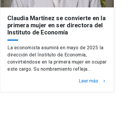
Claudia Martínez se convierte en la
primera mujer en ser directora del
Instituto de Economía
La economista asumirá en mayo de 2025 la
dirección del Instituto de Economía,
convirtiéndose en la primera mujer en ocupar
este cargo. Su nombramiento refleja…
Leer más
keyboard_arrow_right