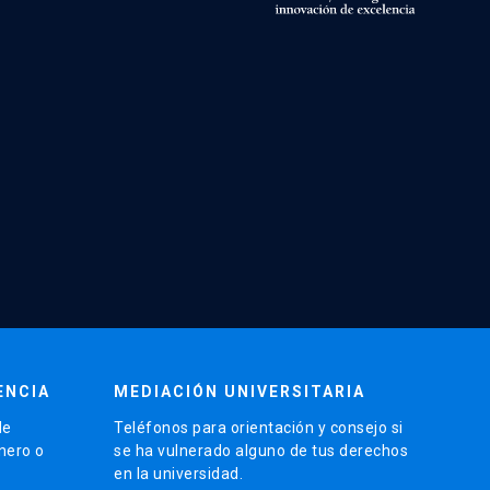
ENCIA
MEDIACIÓN UNIVERSITARIA
de
Teléfonos para orientación y consejo si
énero o
se ha vulnerado alguno de tus derechos
en la universidad.