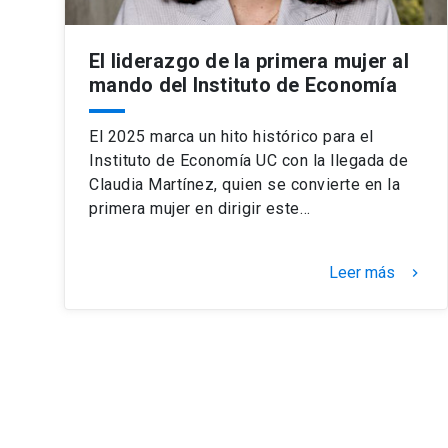
El liderazgo de la primera mujer al
mando del Instituto de Economía
El 2025 marca un hito histórico para el
Instituto de Economía UC con la llegada de
Claudia Martínez, quien se convierte en la
primera mujer en dirigir este…
Leer más
keyboard_arrow_right