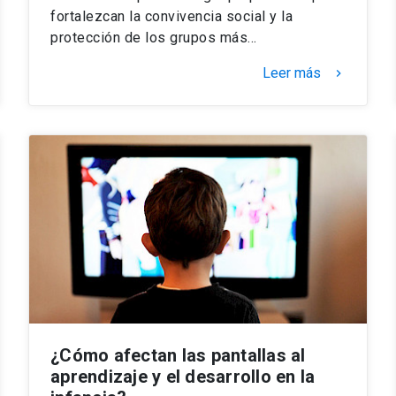
fortalezcan la convivencia social y la
protección de los grupos más…
Leer más
keyboard_arrow_right
¿Cómo afectan las pantallas al
aprendizaje y el desarrollo en la