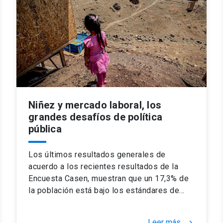
Niñez y mercado laboral, los
grandes desafíos de política
pública
Los últimos resultados generales de
acuerdo a los recientes resultados de la
Encuesta Casen, muestran que un 17,3% de
la población está bajo los estándares de…
Leer más
keyboard_arrow_right