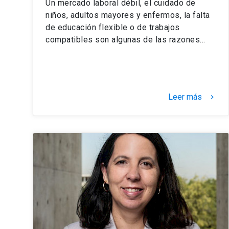
Un mercado laboral débil, el cuidado de
niños, adultos mayores y enfermos, la falta
de educación flexible o de trabajos
compatibles son algunas de las razones…
Leer más
keyboard_arrow_right