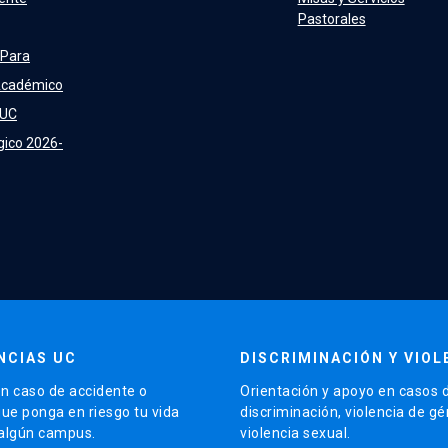
Pastorales
 Para
Académico
 UC
gico 2026-
NCIAS UC
DISCRIMINACIÓN Y VIOL
n caso de accidente o
Orientación y apoyo en casos 
que ponga en riesgo tu vida
discriminación, violencia de g
 algún campus.
violencia sexual.