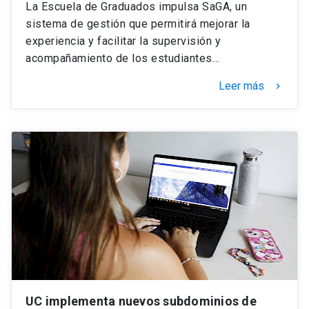
La Escuela de Graduados impulsa SaGA, un
sistema de gestión que permitirá mejorar la
experiencia y facilitar la supervisión y
acompañamiento de los estudiantes…
Leer más
keyboard_arrow_right
UC implementa nuevos subdominios de