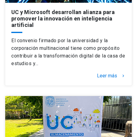
UC y Microsoft desarrollan alianza para
promover la innovación en inteligencia
artificial
El convenio firmado por la universidad y la
corporación multinacional tiene como propósito
contribuir a la transformación digital de la casa de
estudios y…
Leer más
keyboard_arrow_right