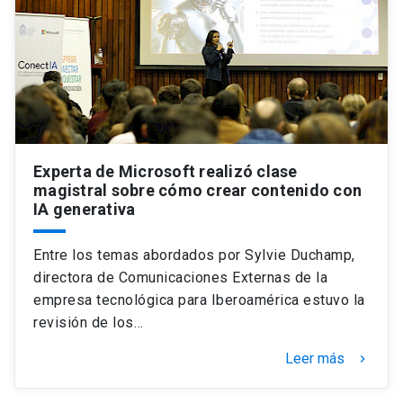
Experta de Microsoft realizó clase
magistral sobre cómo crear contenido con
IA generativa
Entre los temas abordados por Sylvie Duchamp,
directora de Comunicaciones Externas de la
empresa tecnológica para Iberoamérica estuvo la
revisión de los…
Leer más
keyboard_arrow_right