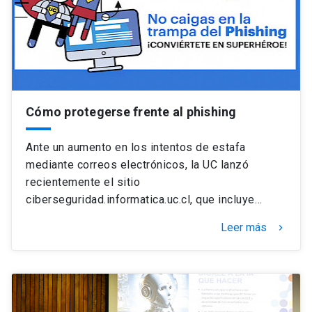
Cómo protegerse frente al phishing
Ante un aumento en los intentos de estafa
mediante correos electrónicos, la UC lanzó
recientemente el sitio
ciberseguridad.informatica.uc.cl, que incluye…
Leer más
keyboard_arrow_right