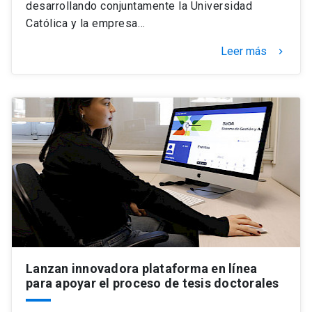
desarrollando conjuntamente la Universidad
Católica y la empresa…
Leer más
keyboard_arrow_right
Lanzan innovadora plataforma en línea
para apoyar el proceso de tesis doctorales