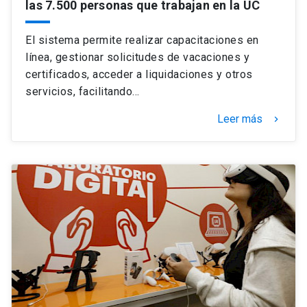
las 7.500 personas que trabajan en la UC
El sistema permite realizar capacitaciones en
línea, gestionar solicitudes de vacaciones y
certificados, acceder a liquidaciones y otros
servicios, facilitando…
Leer más
keyboard_arrow_right