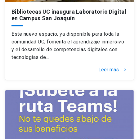
Bibliotecas UC inaugura Laboratorio Digital
en Campus San Joaquín
Este nuevo espacio, ya disponible para toda la
comunidad UC, fomenta el aprendizaje inmersivo
y el desarrollo de competencias digitales con
tecnologías de…
Leer más
keyboard_arrow_right