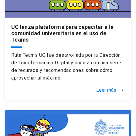
UC lanza plataforma para capacitar a la
comunidad universitaria en el uso de
Teams
Ruta Teams UC fue desarrollada por la Dirección
de Transformación Digital y cuenta con una serie
de recursos y recomendaciones sobre cómo
aprovechar al máximo…
Leer más
keyboard_arrow_right