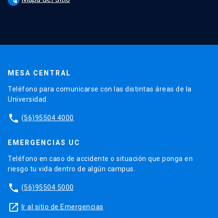
MESA CENTRAL
Teléfono para comunicarse con las distintas áreas de la
Universidad.
phone
(56)95504 4000
EMERGENCIAS UC
Teléfono en caso de accidente o situación que ponga en
riesgo tu vida dentro de algún campus.
phone
(56)95504 5000
launch
Ir al sitio de Emergencias