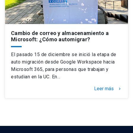
Cambio de correo y almacenamiento a
Microsoft: ¿Cómo automigrar?
El pasado 15 de diciembre se inició la etapa de
auto migración desde Google Workspace hacia
Microsoft 365, para personas que trabajan y
estudian en la UC. En…
Leer más
keyboard_arrow_right