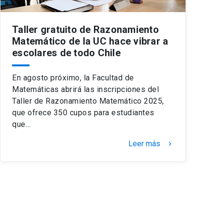
Taller gratuito de Razonamiento
Matemático de la UC hace vibrar a
escolares de todo Chile
En agosto próximo, la Facultad de
Matemáticas abrirá las inscripciones del
Taller de Razonamiento Matemático 2025,
que ofrece 350 cupos para estudiantes
que…
Leer más
keyboard_arrow_right