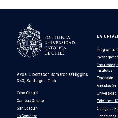
LA UNIVE
Programas d
Investigació
Facultades, 
institutos
Avda. Libertador Bernardo O’Higgins
Extensión
340, Santiago - Chile
Vinculación
Casa Central
Universidad
Campus Oriente
Ediciones U
San Joaquín
Código de H
Lo Contador
Donaciones