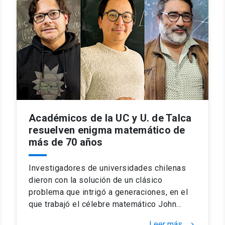
Académicos de la UC y U. de Talca
resuelven enigma matemático de
más de 70 años
Investigadores de universidades chilenas
dieron con la solución de un clásico
problema que intrigó a generaciones, en el
que trabajó el célebre matemático John…
Leer más
keyboard_arrow_right