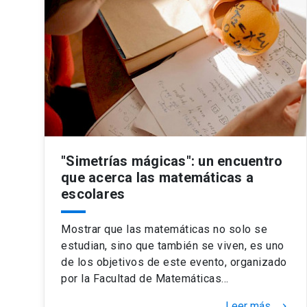
"Simetrías mágicas": un encuentro
que acerca las matemáticas a
escolares
Mostrar que las matemáticas no solo se
estudian, sino que también se viven, es uno
de los objetivos de este evento, organizado
por la Facultad de Matemáticas…
Leer más
keyboard_arrow_right