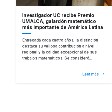
Investigador UC recibe Premio
UMALCA, galardón matemático
más importante de América Latina
Entregada cada cuatro años, la distinción
destaca su valiosa contribución a nivel
regional y la calidad excepcional de sus
trabajos matemáticos. Se consideró…
Leer más
keyboard_arrow_right