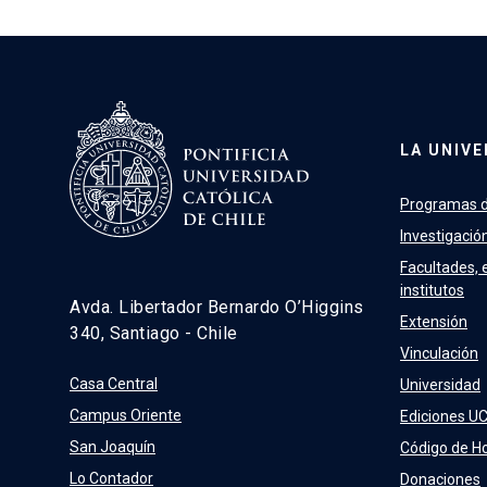
LA UNIVE
Programas d
Investigació
Facultades, 
institutos
Avda. Libertador Bernardo O’Higgins
Extensión
340, Santiago - Chile
Vinculación
Casa Central
Universidad
Campus Oriente
Ediciones U
San Joaquín
Código de H
Lo Contador
Donaciones