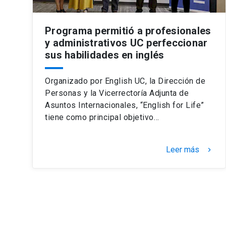
Programa permitió a profesionales
y administrativos UC perfeccionar
sus habilidades en inglés
Organizado por English UC, la Dirección de
Personas y la Vicerrectoría Adjunta de
Asuntos Internacionales, “English for Life”
tiene como principal objetivo…
Leer más
keyboard_arrow_right