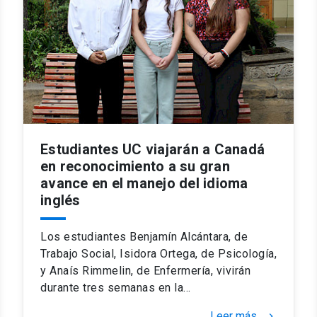
Estudiantes UC viajarán a Canadá
en reconocimiento a su gran
avance en el manejo del idioma
inglés
Los estudiantes Benjamín Alcántara, de
Trabajo Social, Isidora Ortega, de Psicología,
y Anaís Rimmelin, de Enfermería, vivirán
durante tres semanas en la…
Leer más
keyboard_arrow_right