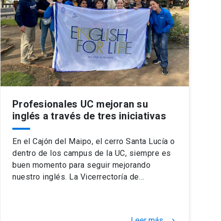
Profesionales UC mejoran su
inglés a través de tres iniciativas
En el Cajón del Maipo, el cerro Santa Lucía o
dentro de los campus de la UC, siempre es
buen momento para seguir mejorando
nuestro inglés. La Vicerrectoría de…
Leer más
keyboard_arrow_right