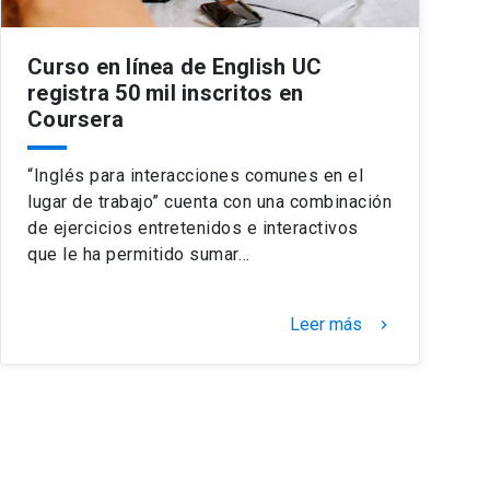
Curso en línea de English UC
registra 50 mil inscritos en
Coursera
“Inglés para interacciones comunes en el
lugar de trabajo” cuenta con una combinación
de ejercicios entretenidos e interactivos
que le ha permitido sumar…
Leer más
keyboard_arrow_right