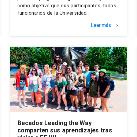
como objetivo que sus participantes, todos
funcionarios de la Universidad…
Leer más
keyboard_arrow_right
Becados Leading the Way
comparten sus aprendizajes tras