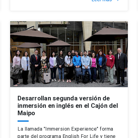
Desarrollan segunda versión de
inmersión en inglés en el Cajón del
Maipo
La llamada "Immersion Experience" forma
parte del programa English For Life y tiene