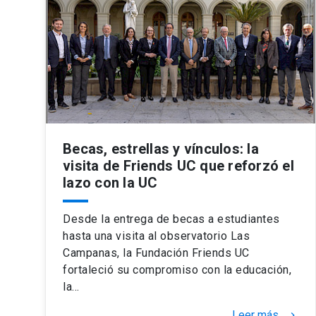
Becas, estrellas y vínculos: la
visita de Friends UC que reforzó el
lazo con la UC
Desde la entrega de becas a estudiantes
hasta una visita al observatorio Las
Campanas, la Fundación Friends UC
fortaleció su compromiso con la educación,
la…
Leer más
keyboard_arrow_right