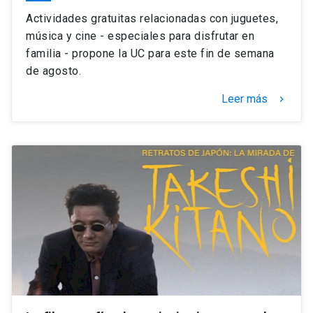
Actividades gratuitas relacionadas con juguetes,
música y cine - especiales para disfrutar en
familia - propone la UC para este fin de semana
de agosto.
Leer más
keyboard_arrow_right