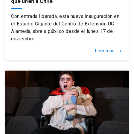
que unen a Chile
Con entrada liberada, esta nueva inauguración en
el Estudio Gigante del Centro de Extensión UC
Alameda, abre a público desde el lunes 17 de
noviembre.
Leer más
keyboard_arrow_right