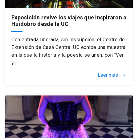
Exposición revive los viajes que inspiraron a
Huidobro desde la UC
Con entrada liberada, sin inscripción, el Centro de
Extensión de Casa Central UC exhibe una muestra
en la que la historia y la poesía se unen, con "Ver
y…
Leer más
keyboard_arrow_right