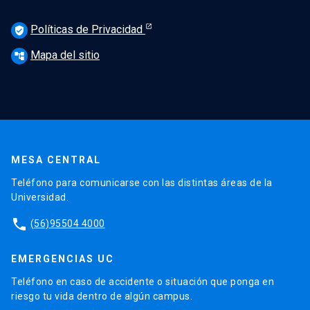
Políticas de Privacidad
verified_user
Mapa del sitio
account_tree
MESA CENTRAL
Teléfono para comunicarse con las distintas áreas de la
Universidad.
phone
(56)95504 4000
EMERGENCIAS UC
Teléfono en caso de accidente o situación que ponga en
riesgo tu vida dentro de algún campus.