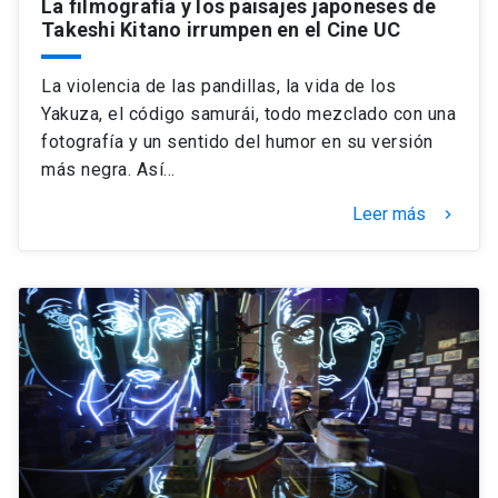
La filmografía y los paisajes japoneses de
Takeshi Kitano irrumpen en el Cine UC
La violencia de las pandillas, la vida de los
Yakuza, el código samurái, todo mezclado con una
fotografía y un sentido del humor en su versión
más negra. Así…
Leer más
keyboard_arrow_right