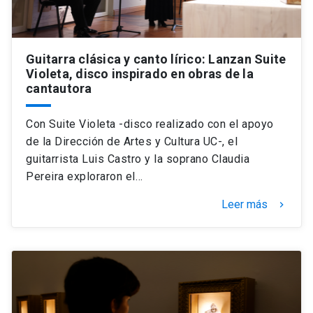
Guitarra clásica y canto lírico: Lanzan Suite
Violeta, disco inspirado en obras de la
cantautora
Con Suite Violeta -disco realizado con el apoyo
de la Dirección de Artes y Cultura UC-, el
guitarrista Luis Castro y la soprano Claudia
Pereira exploraron el…
Leer más
keyboard_arrow_right