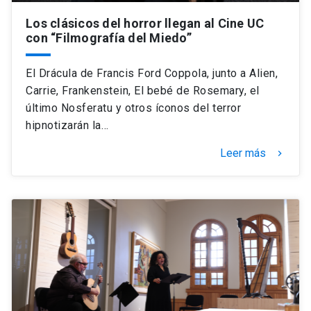
Los clásicos del horror llegan al Cine UC
con “Filmografía del Miedo”
El Drácula de Francis Ford Coppola, junto a Alien,
Carrie, Frankenstein, El bebé de Rosemary, el
último Nosferatu y otros íconos del terror
hipnotizarán la…
Leer más
keyboard_arrow_right