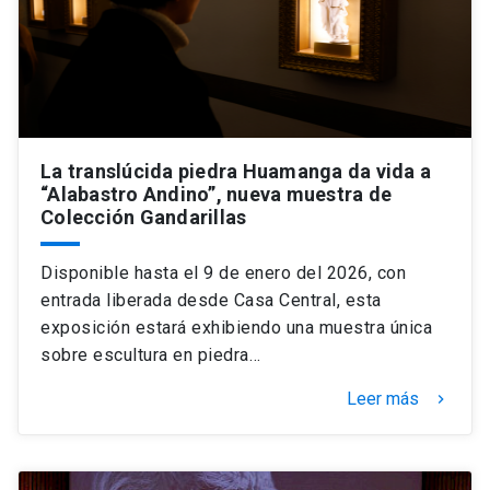
La translúcida piedra Huamanga da vida a
“Alabastro Andino”, nueva muestra de
Colección Gandarillas
Disponible hasta el 9 de enero del 2026, con
entrada liberada desde Casa Central, esta
exposición estará exhibiendo una muestra única
sobre escultura en piedra…
Leer más
keyboard_arrow_right