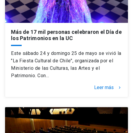
Más de 17 mil personas celebraron el Día de
los Patrimonios en la UC
Este sábado 24 y domingo 25 de mayo se vivió la
"La Fiesta Cultural de Chile", organizada por el
Ministerio de las Culturas, las Artes y el
Patrimonio. Con…
Leer más
keyboard_arrow_right