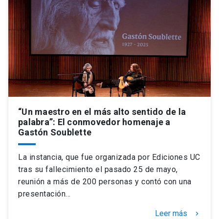
“Un maestro en el más alto sentido de la
palabra”: El conmovedor homenaje a
Gastón Soublette
La instancia, que fue organizada por Ediciones UC
tras su fallecimiento el pasado 25 de mayo,
reunión a más de 200 personas y contó con una
presentación…
Leer más
keyboard_arrow_right