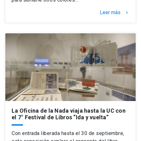
Leer más
keyboard_arrow_right
La Oficina de la Nada viaja hasta la UC con
el 7° Festival de Libros “Ida y vuelta”
Con entrada liberada hasta el 30 de septiembre,