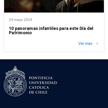
24 mayo 2024
10 panoramas infantiles para este Día del
Patrimonio
Ver más
keyboard_arrow_right