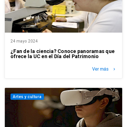
24 mayo 2024
¿Fan de la ciencia? Conoce panoramas que
ofrece la UC en el Día del Patrimonio
Ver más
keyboard_arrow_right
Artes y cultura