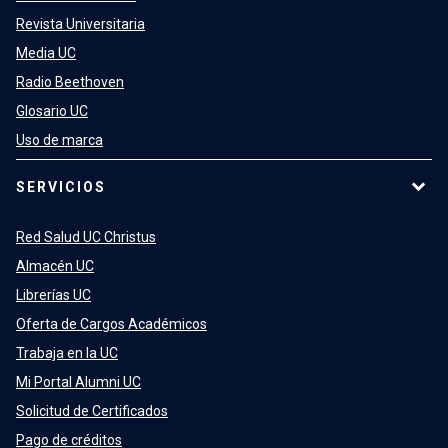
Revista Universitaria
Media UC
Radio Beethoven
Glosario UC
Uso de marca
SERVICIOS
Red Salud UC Christus
Almacén UC
Librerías UC
Oferta de Cargos Académicos
Trabaja en la UC
Mi Portal Alumni UC
Solicitud de Certificados
Pago de créditos