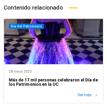
Contenido relacionado
Día del Patrimonio
28 mayo 2025
Más de 17 mil personas celebraron el Día de
los Patrimonios en la UC
Ver más
keyboard_arrow_right