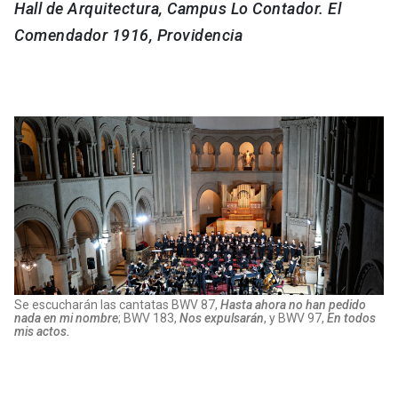
Hall de Arquitectura, Campus Lo Contador. El
Comendador 1916, Providencia
Se escucharán las cantatas BWV 87,
Hasta ahora no han pedido
nada en mi nombre
; BWV 183,
Nos expulsarán
, y BWV 97,
En todos
mis actos.