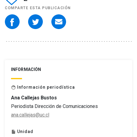
COMPARTE ESTA PUBLICACIÓN
INFORMACIÓN
Información periodística
face
Ana Callejas Bustos
Periodista Dirección de Comunicaciones
ana.callejas@uc.cl
Unidad
insert_drive_file