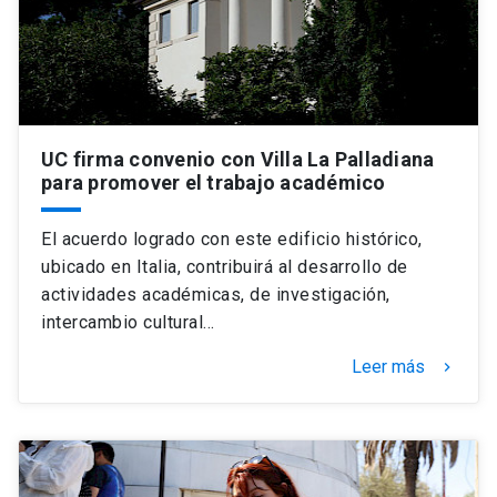
UC firma convenio con Villa La Palladiana
para promover el trabajo académico
El acuerdo logrado con este edificio histórico,
ubicado en Italia, contribuirá al desarrollo de
actividades académicas, de investigación,
intercambio cultural…
Leer más
keyboard_arrow_right