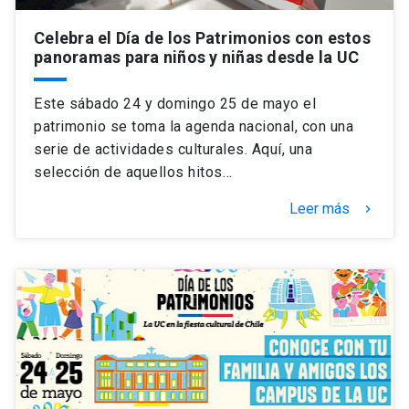
Celebra el Día de los Patrimonios con estos
panoramas para niños y niñas desde la UC
Este sábado 24 y domingo 25 de mayo el
patrimonio se toma la agenda nacional, con una
serie de actividades culturales. Aquí, una
selección de aquellos hitos…
Leer más
keyboard_arrow_right