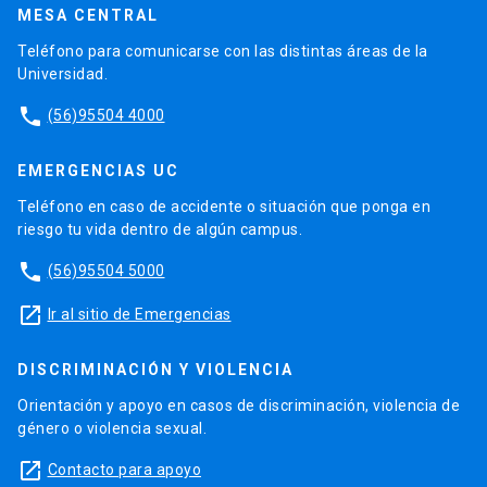
MESA CENTRAL
Teléfono para comunicarse con las distintas áreas de la
Universidad.
phone
(56)95504 4000
EMERGENCIAS UC
Teléfono en caso de accidente o situación que ponga en
riesgo tu vida dentro de algún campus.
phone
(56)95504 5000
launch
Ir al sitio de Emergencias
DISCRIMINACIÓN Y VIOLENCIA
Orientación y apoyo en casos de discriminación, violencia de
género o violencia sexual.
launch
Contacto para apoyo