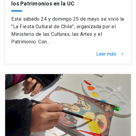
los Patrimonios en la UC
Este sábado 24 y domingo 25 de mayo se vivió la
"La Fiesta Cultural de Chile", organizada por el
Ministerio de las Culturas, las Artes y el
Patrimonio. Con…
Leer más
keyboard_arrow_right