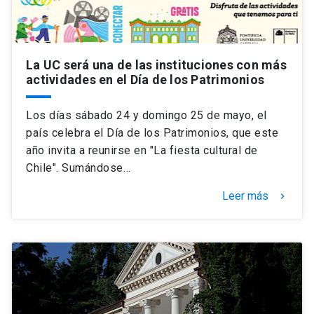
La UC será una de las instituciones con más
actividades en el Día de los Patrimonios
Los días sábado 24 y domingo 25 de mayo, el
país celebra el Día de los Patrimonios, que este
año invita a reunirse en "La fiesta cultural de
Chile". Sumándose…
Leer más
keyboard_arrow_right