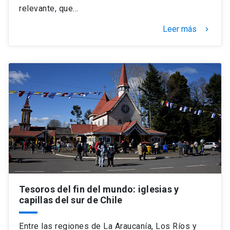
relevante, que…
Leer más
keyboard_arrow_right
Tesoros del fin del mundo: iglesias y
capillas del sur de Chile
Entre las regiones de La Araucanía, Los Ríos y