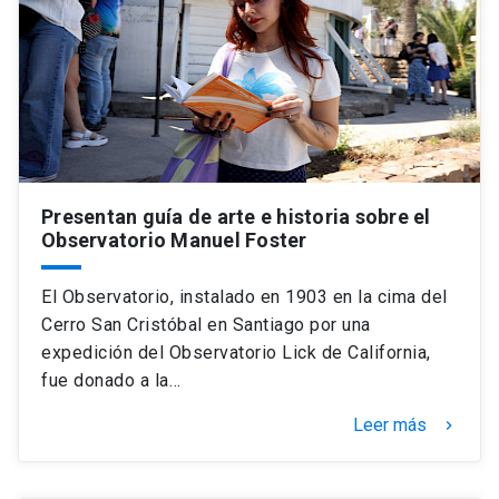
Presentan guía de arte e historia sobre el
Observatorio Manuel Foster
El Observatorio, instalado en 1903 en la cima del
Cerro San Cristóbal en Santiago por una
expedición del Observatorio Lick de California,
fue donado a la…
Leer más
keyboard_arrow_right