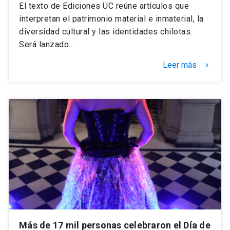
El texto de Ediciones UC reúne artículos que
interpretan el patrimonio material e inmaterial, la
diversidad cultural y las identidades chilotas.
Será lanzado…
Leer más
keyboard_arrow_right
Más de 17 mil personas celebraron el Día de