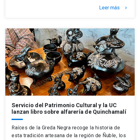
Leer más
keyboard_arrow_right
Servicio del Patrimonio Cultural y la UC
lanzan libro sobre alfarería de Quinchamalí
Raíces de la Greda Negra recoge la historia de
esta tradición artesana de la región de Ñuble, los