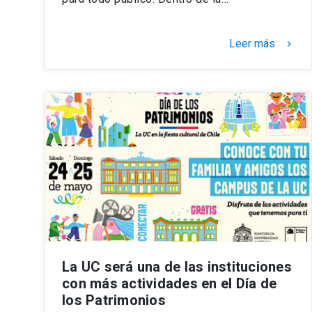
Leer más
keyboard_arrow_right
La UC será una de las instituciones
con más actividades en el Día de
los Patrimonios