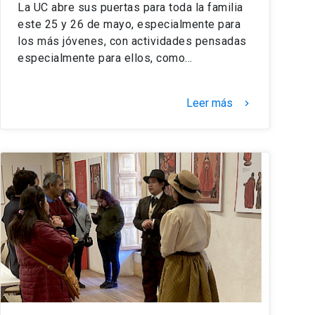
La UC abre sus puertas para toda la familia
este 25 y 26 de mayo, especialmente para
los más jóvenes, con actividades pensadas
especialmente para ellos, como…
Leer más
keyboard_arrow_right