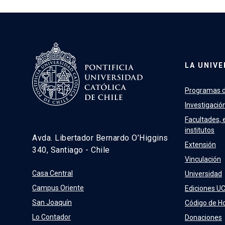
LA UNIVE
Programas d
Investigació
Facultades, 
institutos
Avda. Libertador Bernardo O’Higgins
Extensión
340, Santiago - Chile
Vinculación
Casa Central
Universidad
Campus Oriente
Ediciones U
San Joaquín
Código de H
Lo Contador
Donaciones