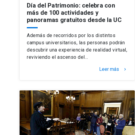
Día del Patrimonio: celebra con
más de 100 actividades y
panoramas gratuitos desde la UC
Además de recorridos por los distintos
campus universitarios, las personas podrán
descubrir una experiencia de realidad virtual,
reviviendo el ascenso del…
Leer más
keyboard_arrow_right