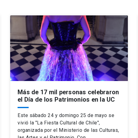
Más de 17 mil personas celebraron
el Día de los Patrimonios en la UC
Este sábado 24 y domingo 25 de mayo se
vivió la "La Fiesta Cultural de Chile",
organizada por el Ministerio de las Culturas,
las Artes y el Patrimonio. Con…