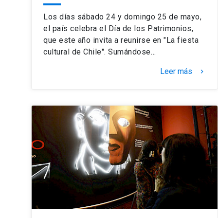
Los días sábado 24 y domingo 25 de mayo,
el país celebra el Día de los Patrimonios,
que este año invita a reunirse en "La fiesta
cultural de Chile". Sumándose…
Leer más
keyboard_arrow_right