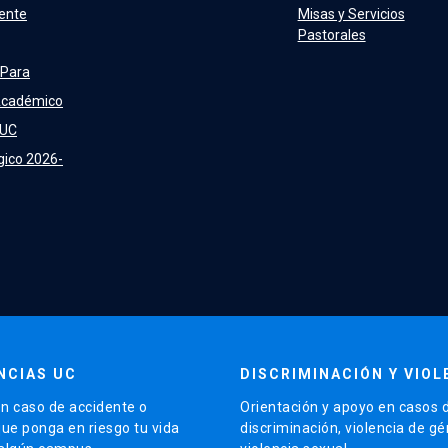
ente
Misas y Servicios
Pastorales
 Para
Académico
 UC
gico 2026-
NCIAS UC
DISCRIMINACIÓN Y VIOL
n caso de accidente o
Orientación y apoyo en casos 
que ponga en riesgo tu vida
discriminación, violencia de g