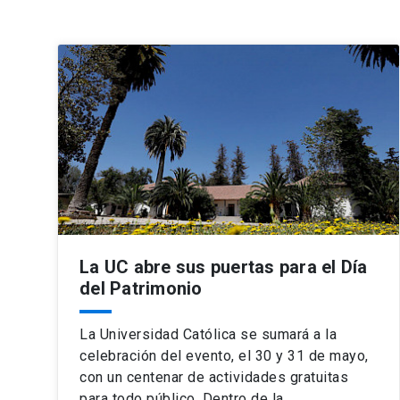
La UC abre sus puertas para el Día
del Patrimonio
La Universidad Católica se sumará a la
celebración del evento, el 30 y 31 de mayo,
con un centenar de actividades gratuitas
para todo público. Dentro de la…