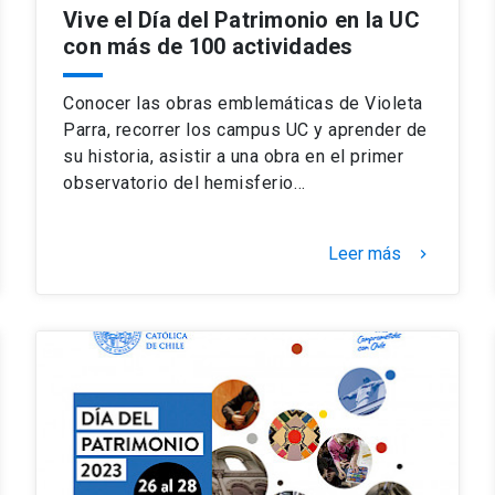
Vive el Día del Patrimonio en la UC
con más de 100 actividades
Conocer las obras emblemáticas de Violeta
Parra, recorrer los campus UC y aprender de
su historia, asistir a una obra en el primer
observatorio del hemisferio…
Leer más
keyboard_arrow_right