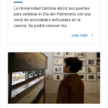
La Universidad Católica abrirá sus puertas
para celebrar el Día del Patrimonio con una
serie de actividades enfocadas en la
ciencia. Se podrá conocer los…
Leer más
keyboard_arrow_right