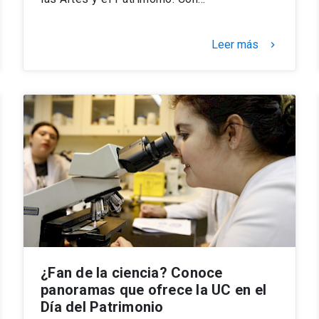
Leer más
keyboard_arrow_right
¿Fan de la ciencia? Conoce
panoramas que ofrece la UC en el
Día del Patrimonio