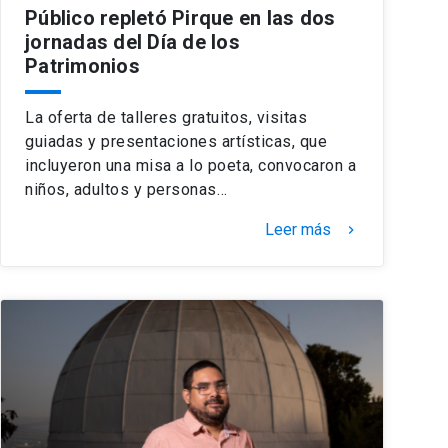
Público repletó Pirque en las dos
jornadas del Día de los
Patrimonios
La oferta de talleres gratuitos, visitas
guiadas y presentaciones artísticas, que
incluyeron una misa a lo poeta, convocaron a
niños, adultos y personas…
Leer más
keyboard_arrow_right