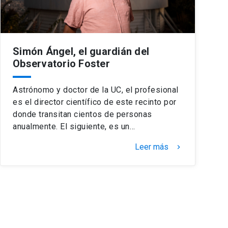
Simón Ángel, el guardián del
Observatorio Foster
Astrónomo y doctor de la UC, el profesional
es el director científico de este recinto por
donde transitan cientos de personas
anualmente. El siguiente, es un…
Leer más
keyboard_arrow_right