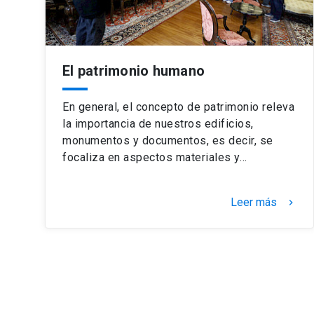
El patrimonio humano
En general, el concepto de patrimonio releva
la importancia de nuestros edificios,
monumentos y documentos, es decir, se
focaliza en aspectos materiales y…
Leer más
keyboard_arrow_right