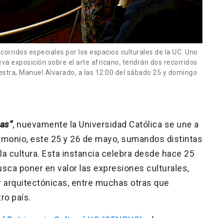
orridos especiales por los espacios culturales de la UC. Uno
eva exposición sobre el arte africano, tendrán dos recorridos
uestra, Manuel Alvarado, a las 12:00 del sábado 25 y domingo
tas”
, nuevamente la Universidad Católica se une a
trimonio, este 25 y 26 de mayo, sumandos distintas
 la cultura. Esta instancia celebra desde hace 25
sca poner en valor las expresiones culturales,
s y arquitectónicas, entre muchas otras que
ro país.