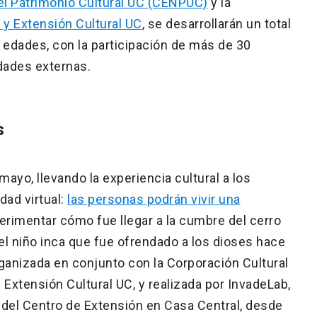
el Patrimonio Cultural UC (CENPUC)
y la
y Extensión Cultural UC
, se desarrollarán un total
 edades, con la participación de más de 30
idades externas.
s
mayo, llevando la experiencia cultural a los
dad virtual:
las personas podrán vivir una
perimentar cómo fue llegar a la cumbre del cerro
del niño inca que fue ofrendado a los dioses hace
rganizada en conjunto con la Corporación Cultural
 Extensión Cultural UC, y realizada por InvadeLab,
 del Centro de Extensión en Casa Central, desde