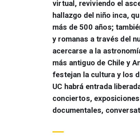
virtual, reviviendo el asc
hallazgo del niño inca, q
más de 500 años; tambié
y romanas a través del n
acercarse a la astronomía
más antiguo de Chile y A
festejan la cultura y los 
UC habrá entrada liberada
conciertos, exposiciones 
documentales, conversat