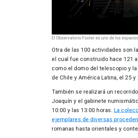
El Observatorio Foster es uno de los espacio
Otra de las 100 actividades son la
el cual fue construido hace 121 
como el domo del telescopio y la
de Chile y América Latina, el 25 y
También se realizará un recorrido 
Joaquín y el gabinete numismático
10:00 y las 13:00 horas.
La colec
ejemplares de diversas procede
romanas hasta orientales y cont