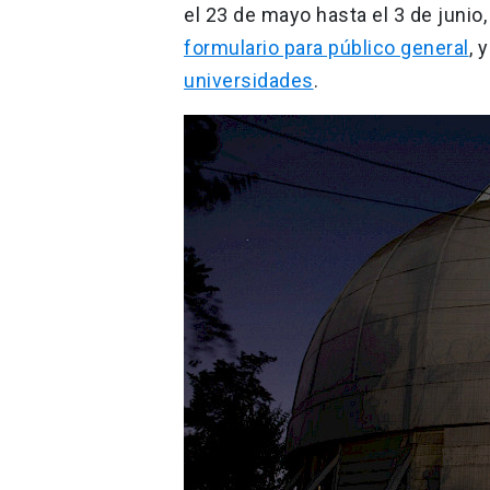
el 23 de mayo hasta el 3 de junio,
formulario para público general
, 
universidades
.