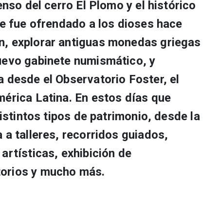
enso del cerro El Plomo y el histórico
ue fue ofrendado a los dioses hace
n, explorar antiguas monedas griegas
uevo gabinete numismático, y
 desde el Observatorio Foster, el
mérica Latina. En estos días que
distintos tipos de patrimonio, desde la
 a talleres, recorridos guiados,
artísticas, exhibición de
orios y mucho más.