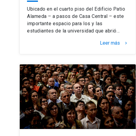
Ubicado en el cuarto piso del Edificio Patio
Alameda – a pasos de Casa Central – este
importante espacio para los y las
estudiantes de la universidad que abrió…
Leer más
keyboard_arrow_right