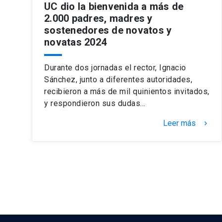
UC dio la bienvenida a más de
2.000 padres, madres y
sostenedores de novatos y
novatas 2024
Durante dos jornadas el rector, Ignacio
Sánchez, junto a diferentes autoridades,
recibieron a más de mil quinientos invitados,
y respondieron sus dudas…
Leer más
keyboard_arrow_right