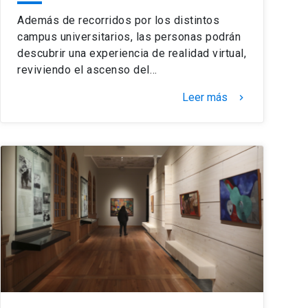
Además de recorridos por los distintos
campus universitarios, las personas podrán
descubrir una experiencia de realidad virtual,
reviviendo el ascenso del…
Leer más
keyboard_arrow_right