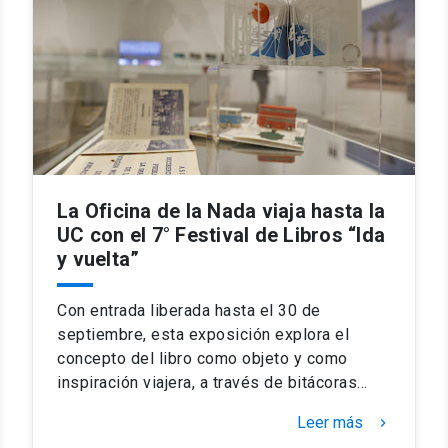
La Oficina de la Nada viaja hasta la
UC con el 7° Festival de Libros “Ida
y vuelta”
Con entrada liberada hasta el 30 de
septiembre, esta exposición explora el
concepto del libro como objeto y como
inspiración viajera, a través de bitácoras…
Leer más
keyboard_arrow_right