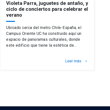
Violeta Parra, juguetes de antaño, y
ciclo de conciertos para celebrar el
verano
Ubicado cerca del metro Chile-España, el
Campus Oriente UC ha construido aquí un
espacio de panoramas culturales, donde
este edificio que tiene la estética de…
Leer más
keyboard_arrow_right