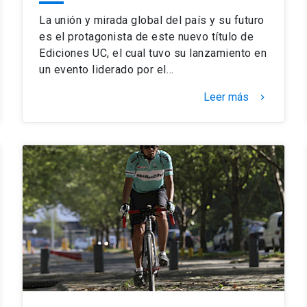
La unión y mirada global del país y su futuro
es el protagonista de este nuevo título de
Ediciones UC, el cual tuvo su lanzamiento en
un evento liderado por el…
Leer más
keyboard_arrow_right