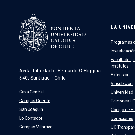
LA UNIVE
Programas d
Investigació
Facultades, 
institutos
Avda. Libertador Bernardo O’Higgins
Extensión
340, Santiago - Chile
Vinculación
Casa Central
Universidad
Campus Oriente
Ediciones U
San Joaquín
Código de H
Lo Contador
Donaciones
Campus Villarrica
UC Transpar