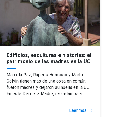
Edificios, esculturas e historias: el
patrimonio de las madres en la UC
Marcela Paz, Ruperta Hermoso y Marta
Colvin tienen más de una cosa en común:
fueron madres y dejaron su huella en la UC.
En este Día de la Madre, recordamos a…
Leer más
keyboard_arrow_right