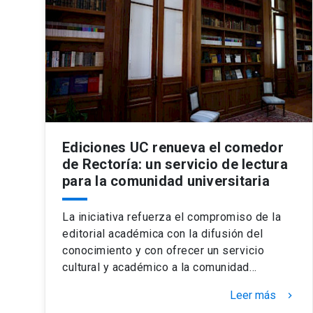
Ediciones UC renueva el comedor
de Rectoría: un servicio de lectura
para la comunidad universitaria
La iniciativa refuerza el compromiso de la
editorial académica con la difusión del
conocimiento y con ofrecer un servicio
cultural y académico a la comunidad…
Leer más
keyboard_arrow_right