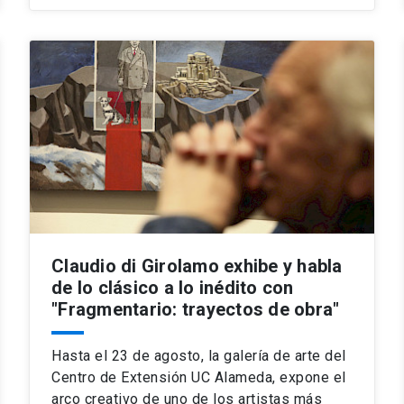
Claudio di Girolamo exhibe y habla
de lo clásico a lo inédito con
"Fragmentario: trayectos de obra"
Hasta el 23 de agosto, la galería de arte del
Centro de Extensión UC Alameda, expone el
arco creativo de uno de los artistas más