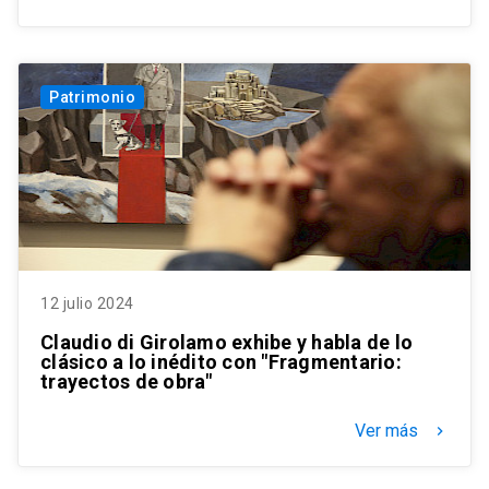
Patrimonio
12 julio 2024
Claudio di Girolamo exhibe y habla de lo
clásico a lo inédito con "Fragmentario:
trayectos de obra"
Ver más
keyboard_arrow_right