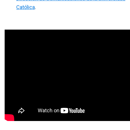
Católica
.