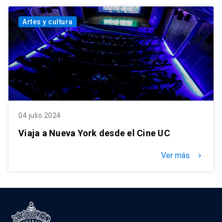
Artes y cultura
04 julio 2024
Viaja a Nueva York desde el Cine UC
Ver más
keyboard_arrow_right