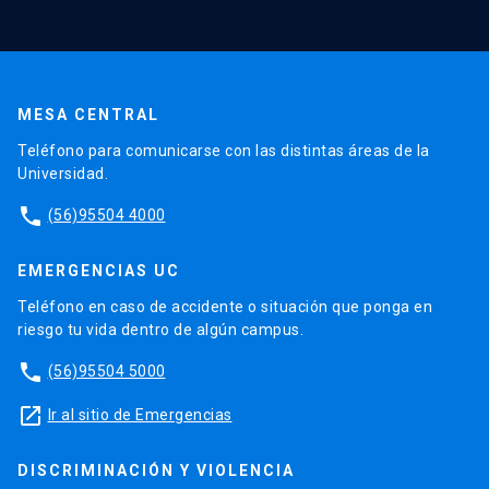
MESA CENTRAL
Teléfono para comunicarse con las distintas áreas de la
Universidad.
phone
(56)95504 4000
EMERGENCIAS UC
Teléfono en caso de accidente o situación que ponga en
riesgo tu vida dentro de algún campus.
phone
(56)95504 5000
launch
Ir al sitio de Emergencias
DISCRIMINACIÓN Y VIOLENCIA