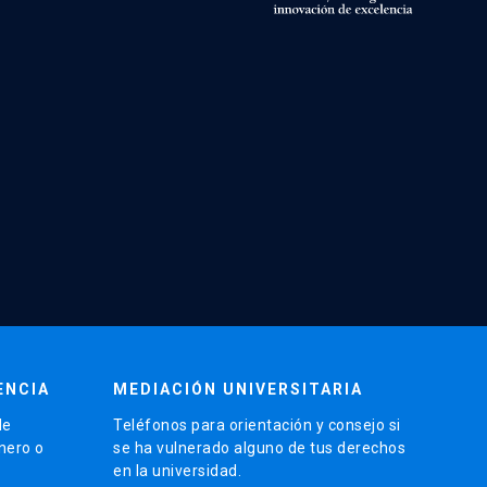
ENCIA
MEDIACIÓN UNIVERSITARIA
de
Teléfonos para orientación y consejo si
énero o
se ha vulnerado alguno de tus derechos
en la universidad.