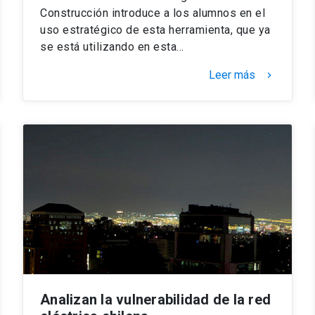
Construcción introduce a los alumnos en el
uso estratégico de esta herramienta, que ya
se está utilizando en esta…
Leer más
keyboard_arrow_right
Analizan la vulnerabilidad de la red