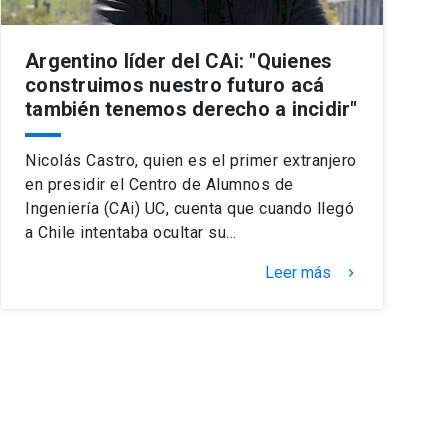
Argentino líder del CAi: "Quienes
construimos nuestro futuro acá
también tenemos derecho a incidir"
Nicolás Castro, quien es el primer extranjero
en presidir el Centro de Alumnos de
Ingeniería (CAi) UC, cuenta que cuando llegó
a Chile intentaba ocultar su…
Leer más
keyboard_arrow_right