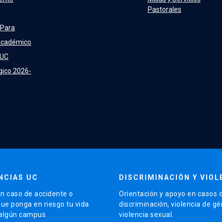
Pastorales
 Para
Académico
 UC
gico 2026-
NCIAS UC
DISCRIMINACIÓN Y VIOL
n caso de accidente o
Orientación y apoyo en casos 
que ponga en riesgo tu vida
discriminación, violencia de g
 algún campus.
violencia sexual.