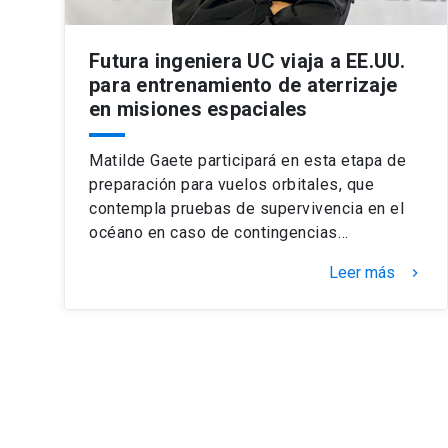
Futura ingeniera UC viaja a EE.UU.
para entrenamiento de aterrizaje
en misiones espaciales
Matilde Gaete participará en esta etapa de
preparación para vuelos orbitales, que
contempla pruebas de supervivencia en el
océano en caso de contingencias…
Leer más
keyboard_arrow_right