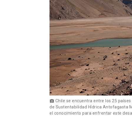
Chile se encuentra entre los 25 países 
photo_camera
de Sustentabilidad Hídrica Antofagasta M
el conocimiento para enfrentar este desaf