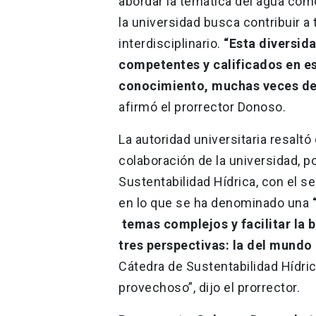
abordar la temática del agua com
la universidad busca contribuir a
interdisciplinario.
“Esta diversid
competentes y calificados en es
conocimiento, muchas veces de 
afirmó el prorrector Donoso.
La autoridad universitaria resaltó
colaboración de la universidad, p
Sustentabilidad Hídrica, con el 
en lo que se ha denominado una
“
temas complejos y facilitar la 
tres perspectivas: la del mundo
Cátedra de Sustentabilidad Hídri
provechoso”, dijo el prorrector.