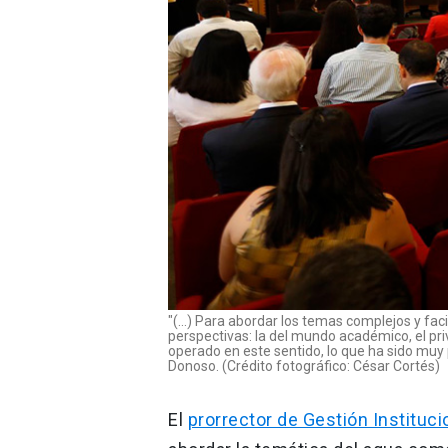
"(...) Para abordar los temas complejos y fac
perspectivas: la del mundo académico, el pr
operado en este sentido, lo que ha sido muy p
Donoso. (Crédito fotográfico: César Cortés)
El
prorrector de Gestión Instituci