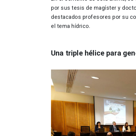
por sus tesis de magíster y doct
destacados profesores por su con
el tema hídrico.
Una triple hélice para ge