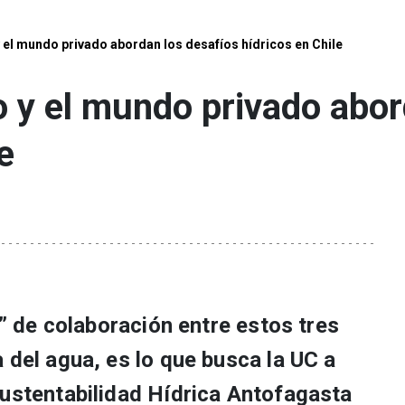
y el mundo privado abordan los desafíos hídricos en Chile
o y el mundo privado abor
e
e” de colaboración entre estos tres
 del agua, es lo que busca la UC a
Sustentabilidad Hídrica Antofagasta