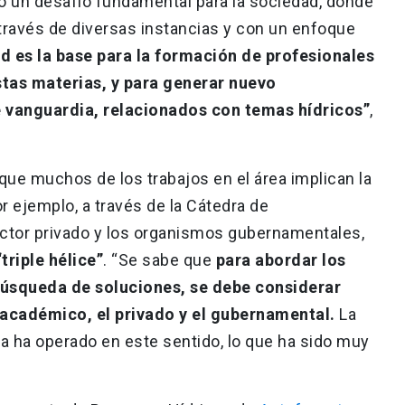
o un desafío fundamental para la sociedad, donde
 través de diversas instancias y con un enfoque
ad es la base para la formación de profesionales
tas materias, y para generar nuevo
vanguardia, relacionados con temas hídricos”
,
 que muchos de los trabajos en el área implican la
or ejemplo, a través de la Cátedra de
sector privado y los organismos gubernamentales,
triple hélice”
. “Se sabe que
para abordar los
búsqueda de soluciones, se debe considerar
 académico, el privado y el gubernamental.
La
ca ha operado en este sentido, lo que ha sido muy