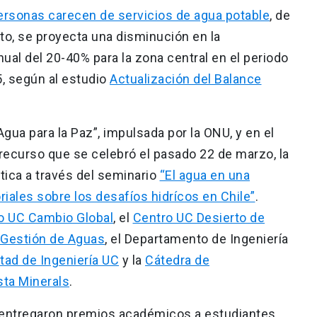
ersonas carecen de servicios de agua potable
, de
nto, se proyecta una disminución en la
nual del 20-40% para la zona central en el periodo
, según al estudio
Actualización del Balance
Agua para la Paz”, impulsada por la ONU, y en el
 recurso que se celebró el pasado 22 de marzo, la
ica a través del seminario
“El agua en una
oriales sobre los desafíos hidrícos en Chile”
.
o UC Cambio Global
, el
Centro UC Desierto de
 Gestión de Aguas
, el Departamento de Ingeniería
tad de Ingeniería UC
y la
Cátedra de
sta Minerals
.
e entregaron premios académicos a estudiantes