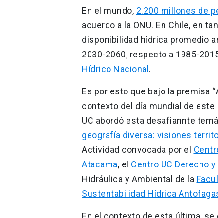
En el mundo,
2.200 millones de p
acuerdo a la ONU. En Chile, en ta
disponibilidad hídrica promedio a
2030-2060, respecto a 1985-2015
Hídrico Nacional
.
Es por esto que bajo la premisa “
contexto del día mundial de este
UC abordó esta desafiannte temát
geografía diversa: visiones territ
Actividad convocada por el
Centr
Atacama
, el
Centro UC Derecho y
Hidráulica y Ambiental de la
Facul
Sustentabilidad Hídrica Antofaga
En el contexto de esta última, s