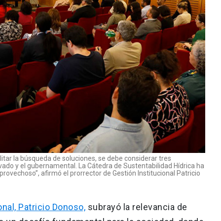
ilitar la búsqueda de soluciones, se debe considerar tres
ivado y el gubernamental. La Cátedra de Sustentabilidad Hídrica ha
rovechoso”, afirmó el prorrector de Gestión Institucional Patricio
onal, Patricio Donoso,
subrayó la relevancia de