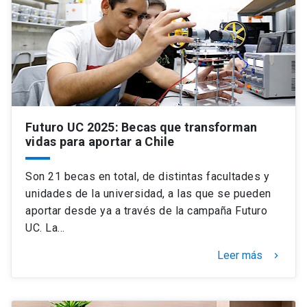
Futuro UC 2025: Becas que transforman
vidas para aportar a Chile
Son 21 becas en total, de distintas facultades y
unidades de la universidad, a las que se pueden
aportar desde ya a través de la campaña Futuro
UC. La…
Leer más
keyboard_arrow_right