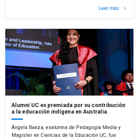
Leer más
keyboard_arrow_right
Alumni UC es premiada por su contribución
a la educación indígena en Australia
Ángela Baeza, exalumna de Pedagogía Media y
Magíster en Ciencias de la Educación UC, fue