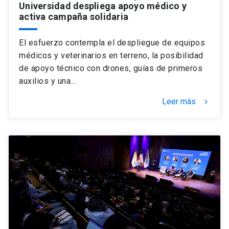
Universidad despliega apoyo médico y
activa campaña solidaria
El esfuerzo contempla el despliegue de equipos
médicos y veterinarios en terreno, la posibilidad
de apoyo técnico con drones, guías de primeros
auxilios y una…
Leer más
keyboard_arrow_right