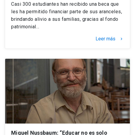
Casi 300 estudiantes han recibido una beca que
les ha permitido financiar parte de sus aranceles,
brindando alivio a sus familias, gracias al fondo
patrimonial…
Leer más
keyboard_arrow_right
Miguel Nussbaum: “Educar no es solo