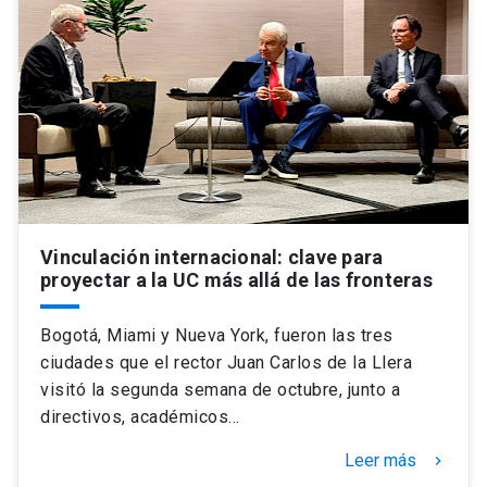
Vinculación internacional: clave para
proyectar a la UC más allá de las fronteras
Bogotá, Miami y Nueva York, fueron las tres
ciudades que el rector Juan Carlos de la Llera
visitó la segunda semana de octubre, junto a
directivos, académicos…
Leer más
keyboard_arrow_right