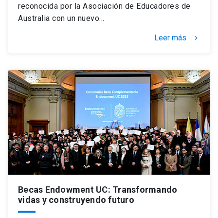
reconocida por la Asociación de Educadores de
Australia con un nuevo…
Leer más
keyboard_arrow_right
Becas Endowment UC: Transformando
vidas y construyendo futuro