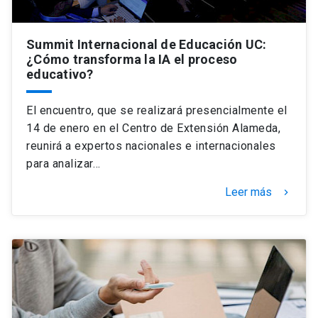
Summit Internacional de Educación UC:
¿Cómo transforma la IA el proceso
educativo?
El encuentro, que se realizará presencialmente el
14 de enero en el Centro de Extensión Alameda,
reunirá a expertos nacionales e internacionales
para analizar…
Leer más
keyboard_arrow_right