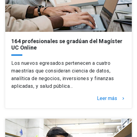
164 profesionales se gradúan del Magíster
UC Online
Los nuevos egresados pertenecen a cuatro
maestrías que consideran ciencia de datos,
analítica de negocios, inversiones y finanzas
aplicadas, y salud pública…
Leer más
keyboard_arrow_right