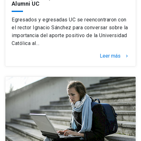
Alumni UC
Egresados y egresadas UC se reencontraron con
el rector Ignacio Sánchez para conversar sobre la
importancia del aporte positivo de la Universidad
Católica al…
Leer más
keyboard_arrow_right