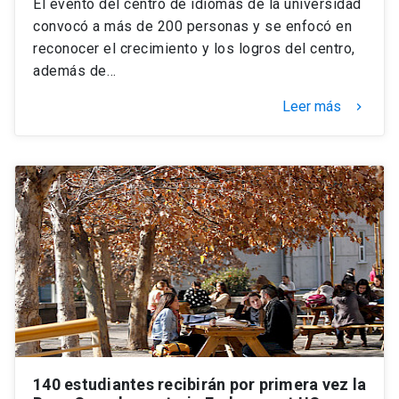
El evento del centro de idiomas de la universidad
convocó a más de 200 personas y se enfocó en
reconocer el crecimiento y los logros del centro,
además de…
Leer más
keyboard_arrow_right
140 estudiantes recibirán por primera vez la