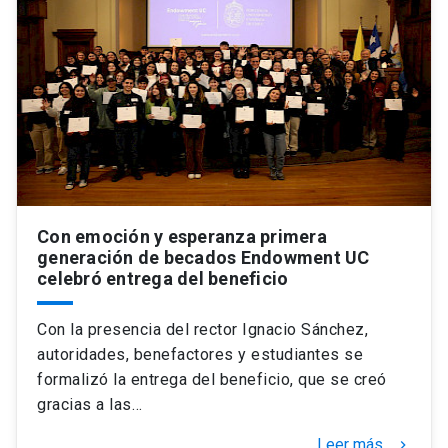
Con emoción y esperanza primera
generación de becados Endowment UC
celebró entrega del beneficio
Con la presencia del rector Ignacio Sánchez,
autoridades, benefactores y estudiantes se
formalizó la entrega del beneficio, que se creó
gracias a las…
Leer más
keyboard_arrow_right