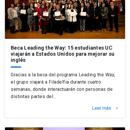
Beca Leading the Way: 15 estudiantes UC
viajarán a Estados Unidos para mejorar su
inglés
Gracias a la beca del programa Leading the Way,
el grupo viajará a Filadelfia durante cuatro
semanas, donde interactuarán con personas de
distintas partes del…
Leer más
keyboard_arrow_right