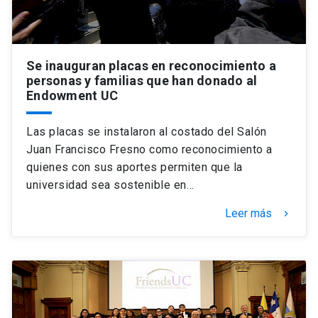
Se inauguran placas en reconocimiento a
personas y familias que han donado al
Endowment UC
Las placas se instalaron al costado del Salón
Juan Francisco Fresno como reconocimiento a
quienes con sus aportes permiten que la
universidad sea sostenible en…
Leer más
keyboard_arrow_right