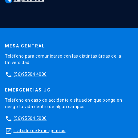
MESA CENTRAL
Teléfono para comunicarse con las distintas áreas de la
Universidad.
phone
(56)95504 4000
EMERGENCIAS UC
Teléfono en caso de accidente o situación que ponga en
riesgo tu vida dentro de algún campus.
phone
(56)95504 5000
launch
Ir al sitio de Emergencias