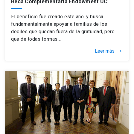
Beca Complementaria Endowment UC
El beneficio fue creado este año, y busca
fundamentalmente apoyar a familias de los
deciles que quedan fuera de la gratuidad, pero
que de todas formas…
Leer más
keyboard_arrow_right