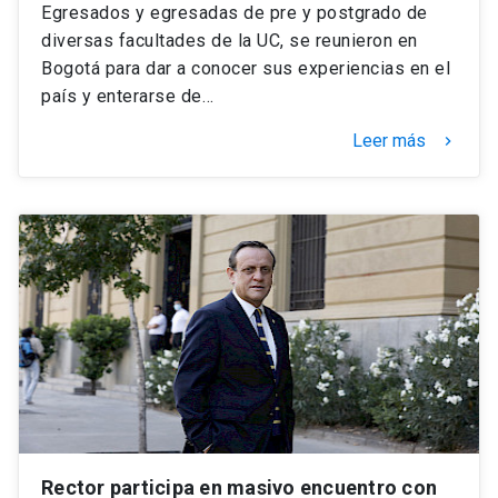
Egresados y egresadas de pre y postgrado de
diversas facultades de la UC, se reunieron en
Bogotá para dar a conocer sus experiencias en el
país y enterarse de…
Leer más
keyboard_arrow_right
Rector participa en masivo encuentro con