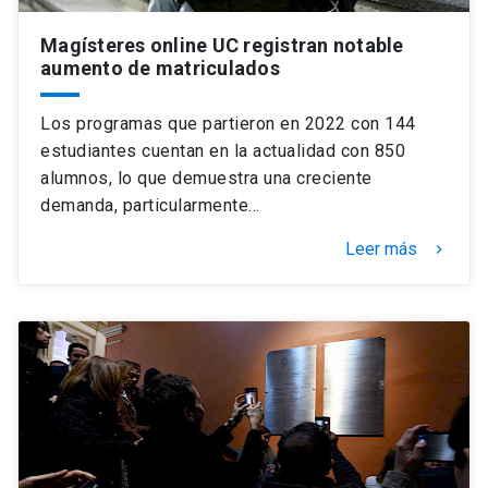
Magísteres online UC registran notable
aumento de matriculados
Los programas que partieron en 2022 con 144
estudiantes cuentan en la actualidad con 850
alumnos, lo que demuestra una creciente
demanda, particularmente…
Leer más
keyboard_arrow_right