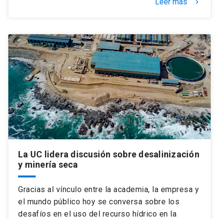
Leer más
keyboard_arrow_right
La UC lidera discusión sobre desalinización
y minería seca
Gracias al vínculo entre la academia, la empresa y
el mundo público hoy se conversa sobre los
desafíos en el uso del recurso hídrico en la