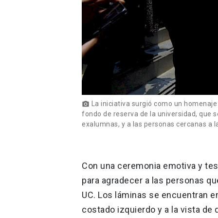
La iniciativa surgió como un homenaje 
photo_camera
fondo de reserva de la universidad, que 
exalumnas, y a las personas cercanas a l
Con una ceremonia emotiva y test
para agradecer a las personas q
UC. Los láminas se encuentran en
costado izquierdo y a la vista de