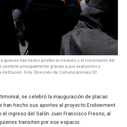
a quienes han hecho posible la creación y el crecimiento del
se sostiene principalmente gracias a sus exalumnos y
a institución. Foto: Dirección de Comunicaciones UC
imonial, se celebró la inauguración de placas
ue han hecho sus aportes al proyecto Endowment
 el ingreso del Salón Juan Francisco Fresno, al
 quienes transiten por ese espacio.