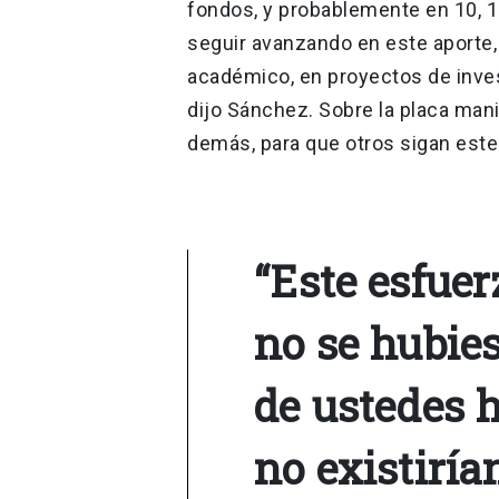
fondos, y probablemente en 10, 15
seguir avanzando en este aporte, 
académico, en proyectos de inves
dijo Sánchez. Sobre la placa man
demás, para que otros sigan est
“Este esfue
no se hubies
de ustedes 
no existiría