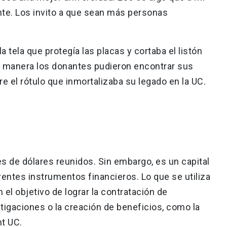
te. Los invito a que sean más personas
a tela que protegía las placas y cortaba el listón
ta manera los donantes pudieron encontrar sus
e el rótulo que inmortalizaba su legado en la UC.
s de dólares reunidos. Sin embargo, es un capital
erentes instrumentos financieros. Lo que se utiliza
n el objetivo de lograr la contratación de
stigaciones o la creación de beneficios, como la
t UC.