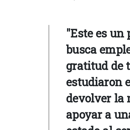
"Este es un 
busca emple
gratitud de 
estudiaron e
devolver la
apoyar a un