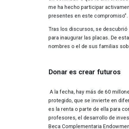
me ha hecho participar activamen
presentes en este compromiso”.
Tras los discursos, se descubrió l
para inaugurar las placas. De es
nombres o el de sus familias sobr
Donar es crear futuros
A la fecha, hay más de 60 millone
protegido, que se invierte en dif
es la renta o parte de ella para co
profesores, el desarrollo de inve
Beca Complementaria Endowmen