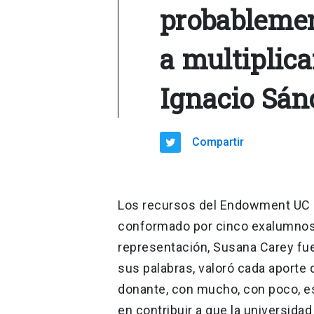
probablement
a multiplica
Ignacio Sánc
Compartir
Los recursos del Endowment UC s
conformado por cinco exalumnos y
representación, Susana Carey fue
sus palabras, valoró cada aporte 
donante, con mucho, con poco, es
en contribuir a que la universida