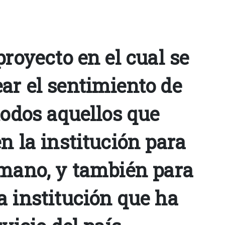
proyecto en el cual se
ar el sentimiento de
todos aquellos que
n la institución para
 mano, y también para
a institución que ha