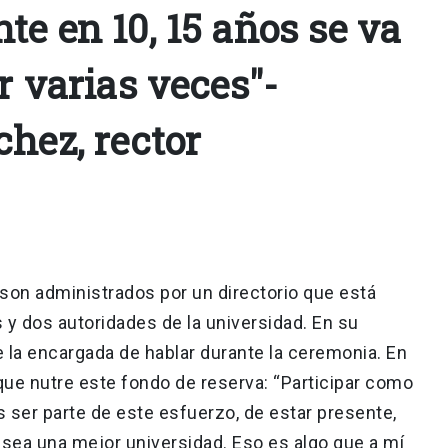
e en 10, 15 años se va
r varias veces"-
hez, rector
on administrados por un directorio que está
 dos autoridades de la universidad. En su
 la encargada de hablar durante la ceremonia. En
que nutre este fondo de reserva: “Participar como
 ser parte de este esfuerzo, de estar presente,
d sea una mejor universidad. Eso es algo que a mí