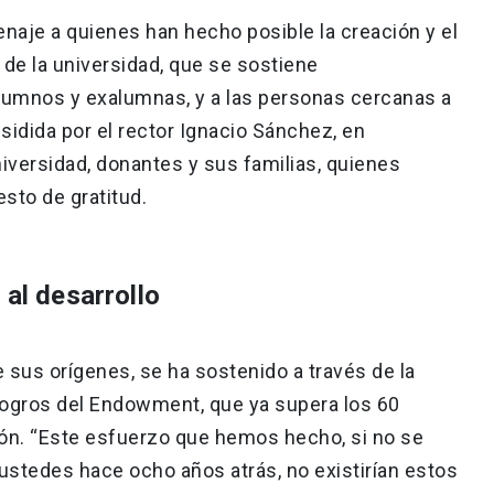
naje a quienes han hecho posible la creación y el
 de la universidad, que se sostiene
lumnos y exalumnas, y a las personas cercanas a
residida por el rector Ignacio Sánchez, en
iversidad, donantes y sus familias, quienes
sto de gratitud.
 al desarrollo
e sus orígenes, se ha sostenido a través de la
 logros del Endowment, que ya supera los 60
ón. “Este esfuerzo que hemos hecho, si no se
ustedes hace ocho años atrás, no existirían estos