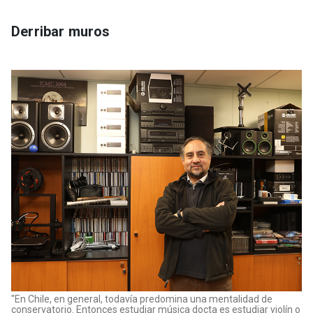
Derribar muros
"En Chile, en general, todavía predomina una mentalidad de
conservatorio. Entonces estudiar música docta es estudiar violín o