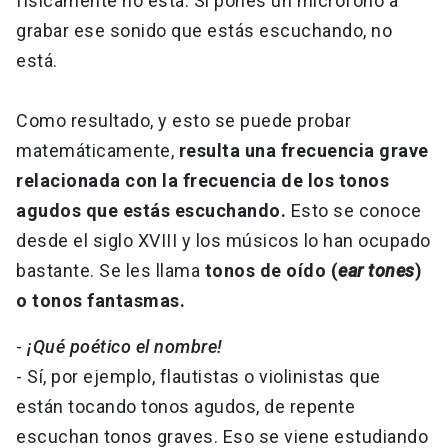
físicamente no está. Si pones un micrófono a
grabar ese sonido que estás escuchando, no
está.
Como resultado, y esto se puede probar
matemáticamente,
resulta una frecuencia grave
relacionada con la frecuencia de los tonos
agudos que estás escuchando.
Esto se conoce
desde el siglo XVIII y los músicos lo han ocupado
bastante. Se les llama
tonos de oído (
ear tones
)
o tonos fantasmas.
-
¡Qué poético el nombre!
- Sí, por ejemplo, flautistas o violinistas que
están tocando tonos agudos, de repente
escuchan tonos graves. Eso se viene estudiando