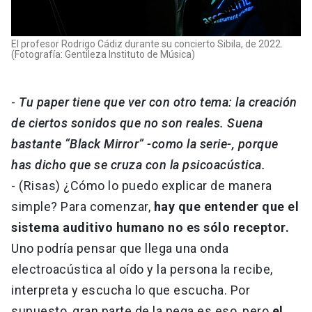
El profesor Rodrigo Cádiz durante su concierto Sibila, de 2022.
(Fotografía: Gentileza Instituto de Música)
-
Tu paper tiene que ver con otro tema: la creación
de ciertos sonidos que no son reales. Suena
bastante “Black Mirror” -como la serie-, porque
has dicho que se cruza con la psicoacústica.
- (Risas) ¿Cómo lo puedo explicar de manera
simple? Para comenzar,
hay que entender que el
sistema auditivo humano no es sólo receptor.
Uno podría pensar que llega una onda
electroacústica al oído y la persona la recibe,
interpreta y escucha lo que escucha. Por
supuesto, gran parte de la pega es eso, pero
el