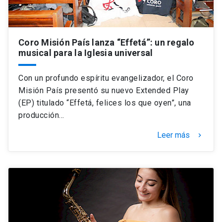
Coro Misión País lanza “Effetá”: un regalo
musical para la Iglesia universal
Con un profundo espíritu evangelizador, el Coro
Misión País presentó su nuevo Extended Play
(EP) titulado “Effetá, felices los que oyen”, una
producción…
Leer más
keyboard_arrow_right