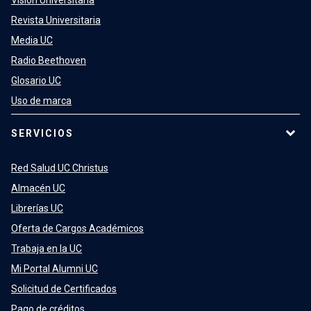
Visión Universitaria
Revista Universitaria
Media UC
Radio Beethoven
Glosario UC
Uso de marca
SERVICIOS
Red Salud UC Christus
Almacén UC
Librerías UC
Oferta de Cargos Académicos
Trabaja en la UC
Mi Portal Alumni UC
Solicitud de Certificados
Pago de créditos