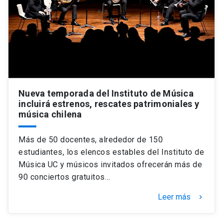
Nueva temporada del Instituto de Música
incluirá estrenos, rescates patrimoniales y
música chilena
Más de 50 docentes, alrededor de 150
estudiantes, los elencos estables del Instituto de
Música UC y músicos invitados ofrecerán más de
90 conciertos gratuitos…
Leer más
keyboard_arrow_right