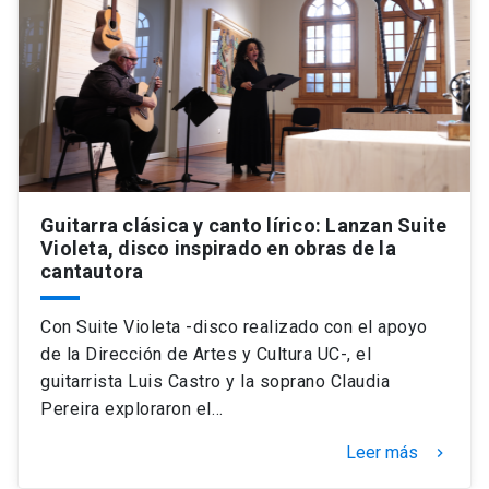
Guitarra clásica y canto lírico: Lanzan Suite
Violeta, disco inspirado en obras de la
cantautora
Con Suite Violeta -disco realizado con el apoyo
de la Dirección de Artes y Cultura UC-, el
guitarrista Luis Castro y la soprano Claudia
Pereira exploraron el…
Leer más
keyboard_arrow_right