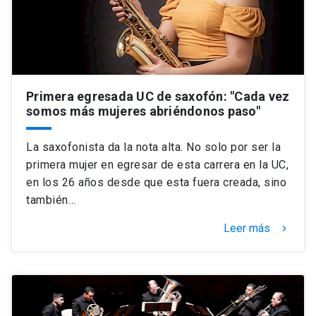
Primera egresada UC de saxofón: "Cada vez
somos más mujeres abriéndonos paso"
La saxofonista da la nota alta. No solo por ser la
primera mujer en egresar de esta carrera en la UC,
en los 26 años desde que esta fuera creada, sino
también…
Leer más
keyboard_arrow_right