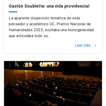
Gastón Soublette: una vida providencial
La aparente dispersión temática de este
pensador y académico UC, Premio Nacional de
Humanidades 2023, ocultaba una homogeneidad
que articulaba todo su…
Leer más
keyboard_arrow_right