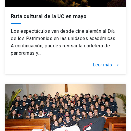
Ruta cultural de la UC en mayo
Los espectáculos van desde cine alemán al Día
de los Patrimonios en las unidades académicas.
A continuación, puedes revisar la cartelera de
panoramas y…
Leer más
keyboard_arrow_right