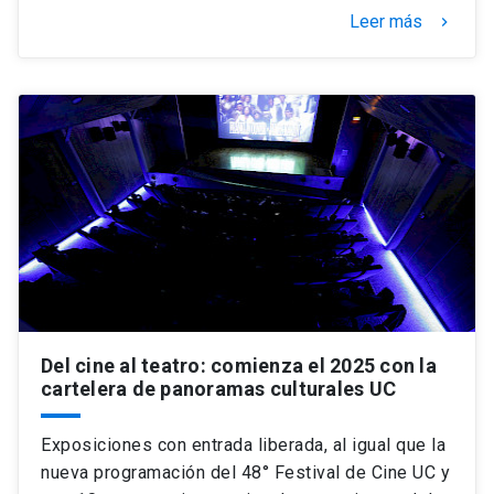
Leer más
keyboard_arrow_right
Del cine al teatro: comienza el 2025 con la
cartelera de panoramas culturales UC
Exposiciones con entrada liberada, al igual que la
nueva programación del 48° Festival de Cine UC y