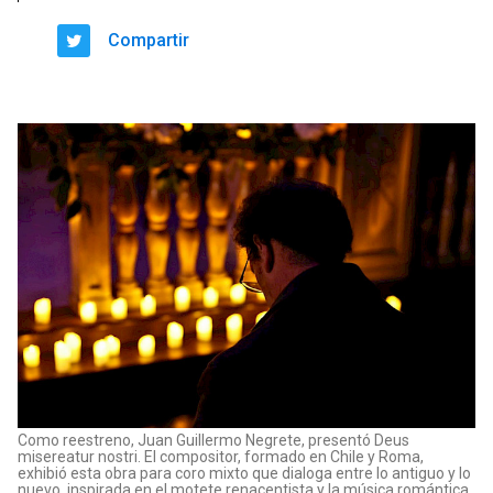
Compartir
Como reestreno, Juan Guillermo Negrete, presentó Deus
misereatur nostri. El compositor, formado en Chile y Roma,
exhibió esta obra para coro mixto que dialoga entre lo antiguo y lo
nuevo, inspirada en el motete renacentista y la música romántica.