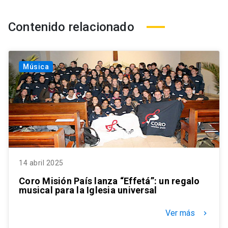
Contenido relacionado
Música
14 abril 2025
Coro Misión País lanza “Effetá”: un regalo
musical para la Iglesia universal
Ver más
keyboard_arrow_right