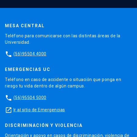
MESA CENTRAL
Teléfono para comunicarse con las distintas áreas de la
Universidad.
phone
(56)95504 4000
EMERGENCIAS UC
Teléfono en caso de accidente o situación que ponga en
riesgo tu vida dentro de algún campus.
phone
(56)95504 5000
launch
Ir al sitio de Emergencias
DISCRIMINACIÓN Y VIOLENCIA
Orientación y apoyo en casos de discriminación, violencia de