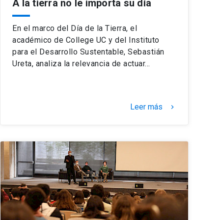
A la tierra no le importa su día
En el marco del Día de la Tierra, el
académico de College UC y del Instituto
para el Desarrollo Sustentable, Sebastián
Ureta, analiza la relevancia de actuar…
Leer más
keyboard_arrow_right