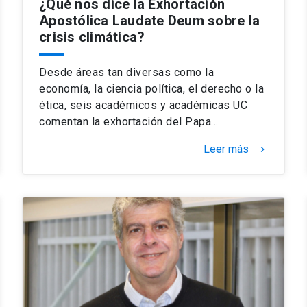
¿Qué nos dice la Exhortación
Apostólica Laudate Deum sobre la
crisis climática?
Desde áreas tan diversas como la
economía, la ciencia política, el derecho o la
ética, seis académicos y académicas UC
comentan la exhortación del Papa…
Leer más
keyboard_arrow_right