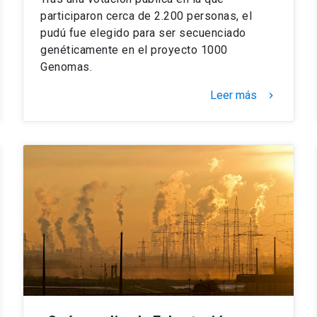
participaron cerca de 2.200 personas, el
pudú fue elegido para ser secuenciado
genéticamente en el proyecto 1000
Genomas.
Leer más
keyboard_arrow_right