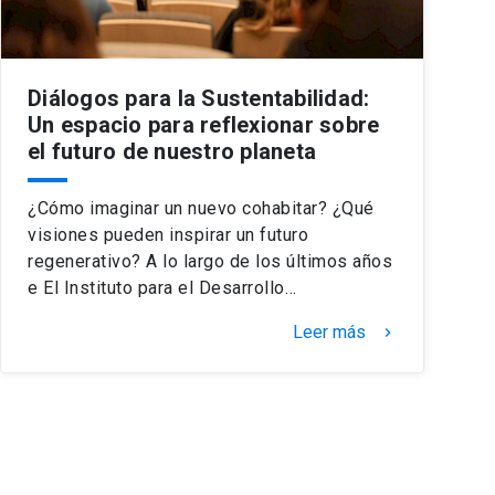
Diálogos para la Sustentabilidad:
Un espacio para reflexionar sobre
el futuro de nuestro planeta
¿Cómo imaginar un nuevo cohabitar? ¿Qué
visiones pueden inspirar un futuro
regenerativo? A lo largo de los últimos años
e El Instituto para el Desarrollo…
Leer más
keyboard_arrow_right