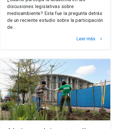
discusiones legislativas sobre
medioambiente? Esta fue la pregunta detrás
de un reciente estudio sobre la participación
de…
Leer más
keyboard_arrow_right