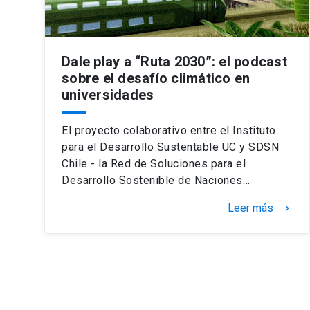
Dale play a “Ruta 2030”: el podcast
sobre el desafío climático en
universidades
El proyecto colaborativo entre el Instituto
para el Desarrollo Sustentable UC y SDSN
Chile - la Red de Soluciones para el
Desarrollo Sostenible de Naciones…
Leer más
keyboard_arrow_right