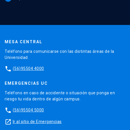
MESA CENTRAL
Teléfono para comunicarse con las distintas áreas de la
Universidad.
phone
(56)95504 4000
EMERGENCIAS UC
Teléfono en caso de accidente o situación que ponga en
riesgo tu vida dentro de algún campus.
phone
(56)95504 5000
launch
Ir al sitio de Emergencias