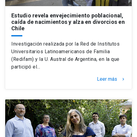
Estudio revela envejecimiento poblacional,
caída de nacimientos y alza en divorcios en
Chile
Investigación realizada por la Red de Institutos
Universitarios Latinoamericanos de Familia
(Redifam) y la U. Austral de Argentina, en la que
participó el…
Leer más
keyboard_arrow_right