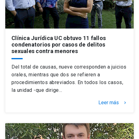
Clínica Jurídica UC obtuvo 11 fallos
condenatorios por casos de delitos
sexuales contra menores
Del total de causas, nueve corresponden a juicios
orales, mientras que dos se refieren a
procedimientos abreviados. En todos los casos,
la unidad -que dirige…
Leer más
keyboard_arrow_right