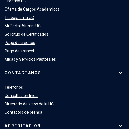
Librerías UC
Oferta de Cargos Académicos
Trabaja en la UC
Mi Portal Alumni UC
Solicitud de Certificados
Pago de créditos
Pago de arancel
Misas y Servicios Pastorales
CONTÁCTANOS
Teléfonos
Consultas en línea
Directorio de sitios de la UC
Contactos de prensa
ACREDITACIÓN