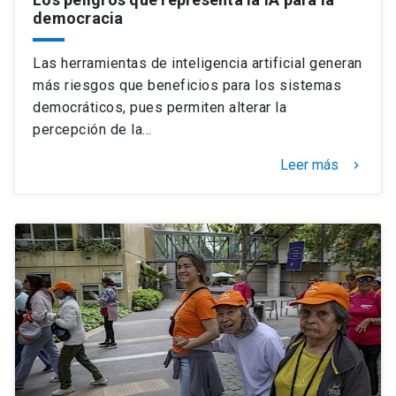
democracia
Las herramientas de inteligencia artificial generan
más riesgos que beneficios para los sistemas
democráticos, pues permiten alterar la
percepción de la…
Leer más
keyboard_arrow_right