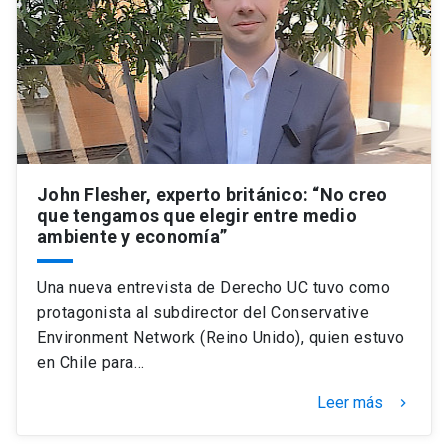
John Flesher, experto británico: “No creo
que tengamos que elegir entre medio
ambiente y economía”
Una nueva entrevista de Derecho UC tuvo como
protagonista al subdirector del Conservative
Environment Network (Reino Unido), quien estuvo
en Chile para…
Leer más
keyboard_arrow_right