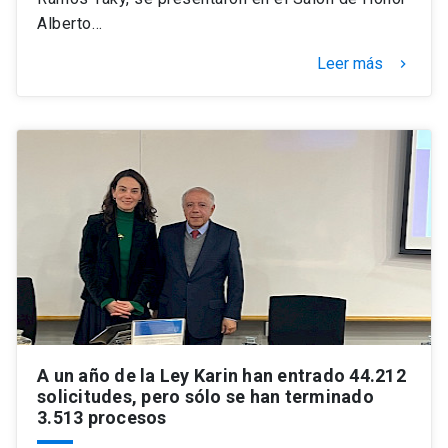
Alberto…
Leer más
keyboard_arrow_right
A un año de la Ley Karin han entrado 44.212
solicitudes, pero sólo se han terminado
3.513 procesos