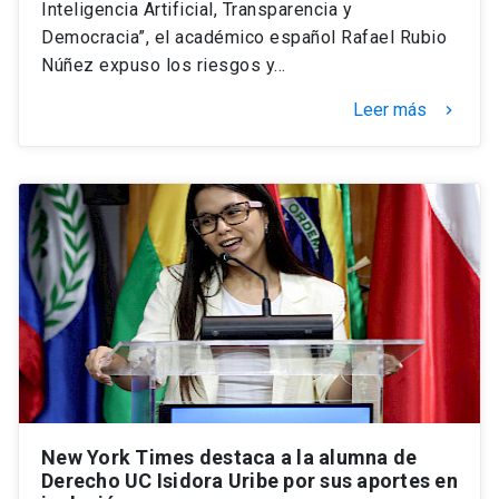
Inteligencia Artificial, Transparencia y
Democracia”, el académico español Rafael Rubio
Núñez expuso los riesgos y…
Leer más
keyboard_arrow_right
New York Times destaca a la alumna de
Derecho UC Isidora Uribe por sus aportes en