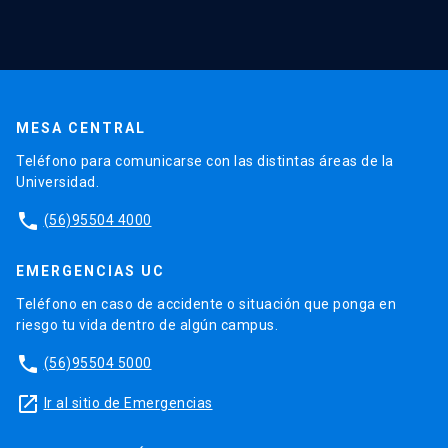
MESA CENTRAL
Teléfono para comunicarse con las distintas áreas de la
Universidad.
phone
(56)95504 4000
EMERGENCIAS UC
Teléfono en caso de accidente o situación que ponga en
riesgo tu vida dentro de algún campus.
phone
(56)95504 5000
launch
Ir al sitio de Emergencias