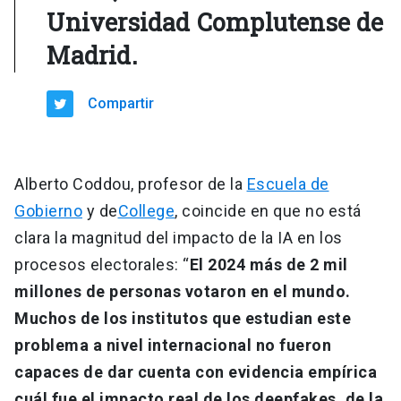
Universidad Complutense de
Madrid.
Compartir
Alberto Coddou, profesor de la
Escuela de
Gobierno
y de
College
, coincide en que no está
clara la magnitud del impacto de la IA en los
procesos electorales: “
El 2024 más de 2 mil
millones de personas votaron en el mundo.
Muchos de los institutos que estudian este
problema a nivel internacional no fueron
capaces de dar cuenta con evidencia empírica
cuál fue el impacto real de los deepfakes, de la