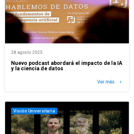
28 agosto 2025
Nuevo podcast abordará el impacto de la IA
y la ciencia de datos
Ver más
keyboard_arrow_right
Visión Universitaria