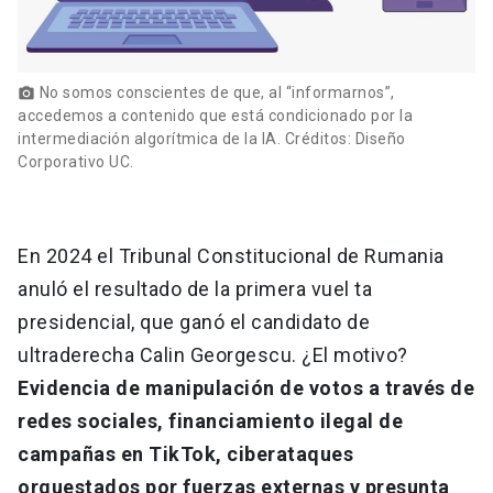
No somos conscientes de que, al “informarnos”,
photo_camera
accedemos a contenido que está condicionado por la
intermediación algorítmica de la IA. Créditos: Diseño
Corporativo UC.
En 2024 el Tribunal Constitucional de Rumania
anuló el resultado de la primera vuel ta
presidencial, que ganó el candidato de
ultraderecha Calin Georgescu. ¿El motivo?
Evidencia de manipulación de votos a través de
redes sociales, financiamiento ilegal de
campañas en TikTok, ciberataques
orquestados por fuerzas externas y presunta