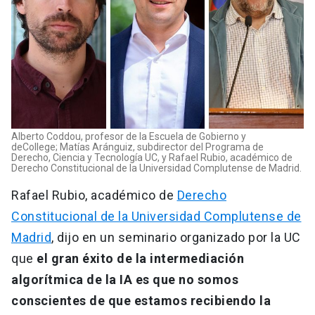
Alberto Coddou, profesor de la Escuela de Gobierno y
de
College; Matías Aránguiz, subdirector del Programa de
Derecho, Ciencia y Tecnología UC, y Rafael Rubio, académico de
Derecho Constitucional de la Universidad Complutense de Madrid.
Rafael Rubio, académico de
Derecho
Constitucional de la Universidad Complutense de
Madrid
, dijo en un seminario organizado por la UC
que
el gran éxito de la intermediación
algorítmica de la IA es que no somos
conscientes de que estamos recibiendo la