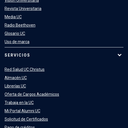
Visión Universitaria
Revista Universitaria
Media UC
Radio Beethoven
Glosario UC
Uso de marca
SERVICIOS
Red Salud UC Christus
Almacén UC
Librerías UC
Oferta de Cargos Académicos
Trabaja en la UC
Mi Portal Alumni UC
Solicitud de Certificados
Pago de créditos