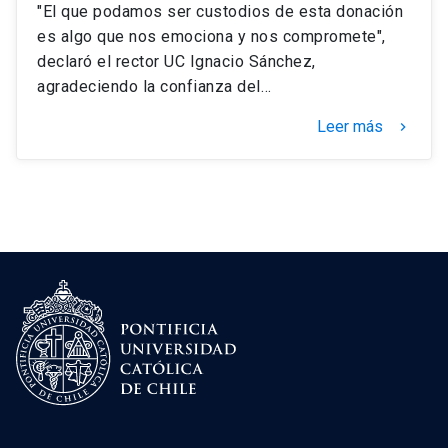
"El que podamos ser custodios de esta donación
es algo que nos emociona y nos compromete",
declaró el rector UC Ignacio Sánchez,
agradeciendo la confianza del…
Leer más
keyboard_arrow_right