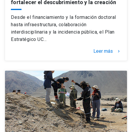
fortalecer el descubrimiento y la creación
Desde el financiamiento y la formación doctoral
hasta infraestructura, colaboración
interdisciplinaria y la incidencia pública, el Plan
Estratégico UC…
Leer más
keyboard_arrow_right