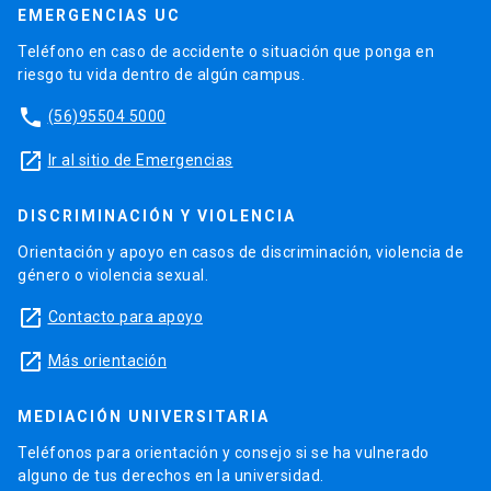
EMERGENCIAS UC
Teléfono en caso de accidente o situación que ponga en
riesgo tu vida dentro de algún campus.
phone
(56)95504 5000
launch
Ir al sitio de Emergencias
DISCRIMINACIÓN Y VIOLENCIA
Orientación y apoyo en casos de discriminación, violencia de
género o violencia sexual.
launch
Contacto para apoyo
launch
Más orientación
MEDIACIÓN UNIVERSITARIA
Teléfonos para orientación y consejo si se ha vulnerado
alguno de tus derechos en la universidad.