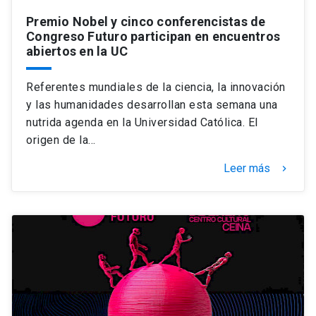
Premio Nobel y cinco conferencistas de
Congreso Futuro participan en encuentros
abiertos en la UC
Referentes mundiales de la ciencia, la innovación
y las humanidades desarrollan esta semana una
nutrida agenda en la Universidad Católica. El
origen de la…
Leer más
keyboard_arrow_right