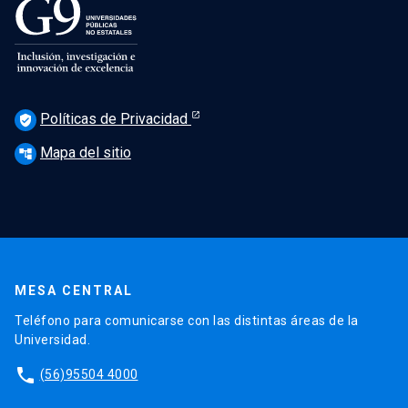
Políticas de Privacidad
verified_user
Mapa del sitio
account_tree
MESA CENTRAL
Teléfono para comunicarse con las distintas áreas de la
Universidad.
phone
(56)95504 4000