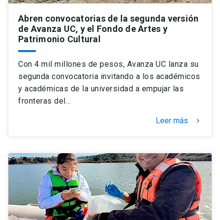
Abren convocatorias de la segunda versión
de Avanza UC, y el Fondo de Artes y
Patrimonio Cultural
Con 4 mil millones de pesos, Avanza UC lanza su
segunda convocatoria invitando a los académicos
y académicas de la universidad a empujar las
fronteras del…
Leer más
keyboard_arrow_right