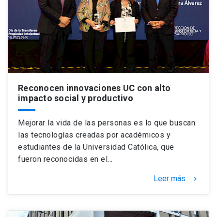
Reconocen innovaciones UC con alto
impacto social y productivo
Mejorar la vida de las personas es lo que buscan
las tecnologías creadas por académicos y
estudiantes de la Universidad Católica, que
fueron reconocidas en el…
Leer más
keyboard_arrow_right