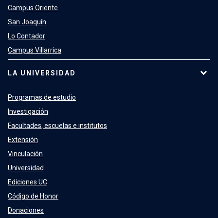
Campus Oriente
San Joaquín
Lo Contador
Campus Villarrica
LA UNIVERSIDAD
Programas de estudio
Investigación
Facultades, escuelas e institutos
Extensión
Vinculación
Universidad
Ediciones UC
Código de Honor
Donaciones