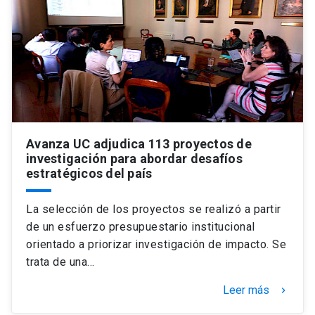
Avanza UC adjudica 113 proyectos de
investigación para abordar desafíos
estratégicos del país
La selección de los proyectos se realizó a partir
de un esfuerzo presupuestario institucional
orientado a priorizar investigación de impacto. Se
trata de una…
Leer más
keyboard_arrow_right