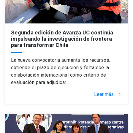
Segunda edición de Avanza UC continúa
impulsando la investigación de frontera
para transformar Chile
La nueva convocatoria aumenta los recursos,
extiende el plazo de ejecución y fortalece la
colaboración internacional como criterio de
evaluación para adjudicar…
Leer más
keyboard_arrow_right