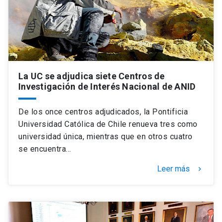
La UC se adjudica siete Centros de
Investigación de Interés Nacional de ANID
De los once centros adjudicados, la Pontificia
Universidad Católica de Chile renueva tres como
universidad única, mientras que en otros cuatro
se encuentra…
Leer más
keyboard_arrow_right