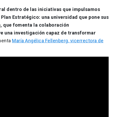
al dentro de las iniciativas que impulsamos
l Plan Estratégico: una universidad que pone sus
e, que fomenta la colaboración
ve una investigación capaz de transformar
menta
María Angélica Fellenberg, vicerrectora de