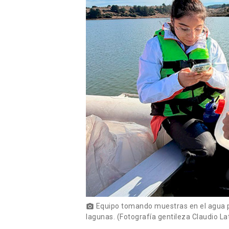
Equipo tomando muestras en el agua p
photo_camera
lagunas. (Fotografía gentileza Claudio La