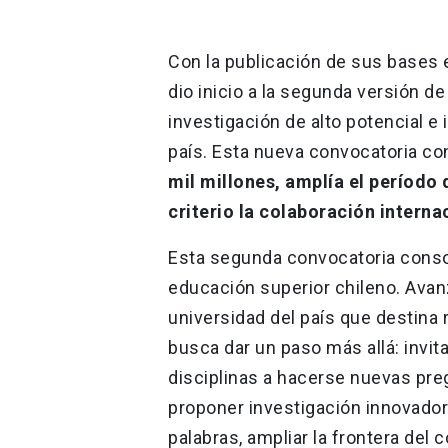
Con la publicación de sus bases e
dio inicio a la segunda versión d
investigación de alto potencial e
país. Esta nueva convocatoria c
mil millones, amplía el período
criterio la colaboración interna
Esta segunda convocatoria consol
educación superior chileno. Avanz
universidad del país que destina
busca dar un paso más allá: invi
disciplinas a hacerse nuevas preg
proponer investigación innovadora
palabras, ampliar la frontera del 