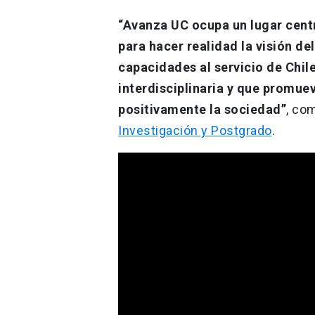
“Avanza UC ocupa un lugar centr
para hacer realidad la visión de
capacidades al servicio de Chil
interdisciplinaria y que promue
positivamente la sociedad”
, co
Investigación y Postgrado
.