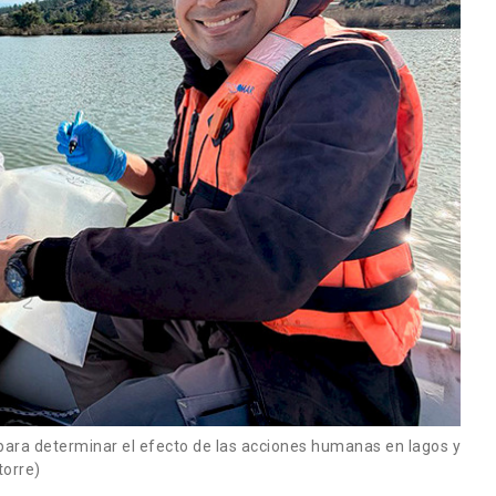
ara determinar el efecto de las acciones humanas en lagos y
torre)