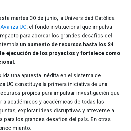
ste martes 30 de junio, la Universidad Católica
e
Avanza UC
, el fondo institucional que impulsa
 impacto para abordar los grandes desafíos del
ontempla
un aumento de recursos hasta los $4
 de ejecución de los proyectos y fortalece como
cional.
ida una apuesta inédita en el sistema de
a UC constituye la primera iniciativa de una
 recursos propios para impulsar investigación que
tar a académicos y académicas de todas las
untas, explorar ideas disruptivas y atreverse a
 para los grandes desafíos del país. En otras
conocimiento.