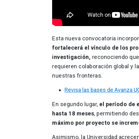
Esta nueva convocatoria incorpor
fortalecerá el vínculo de los p
investigación,
reconociendo que
requieren colaboración global y l
nuestras fronteras.
Revisa las bases de Avanza U
En segundo lugar,
el período de 
hasta
18 meses
, permitiendo des
máximo por proyecto se increme
Asimismo, la Universidad acrecen