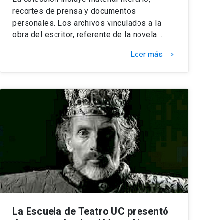
recortes de prensa y documentos
personales. Los archivos vinculados a la
obra del escritor, referente de la novela…
Leer más
keyboard_arrow_right
La Escuela de Teatro UC presentó