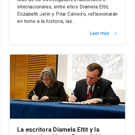
internacionales, entre ellos Diamela Eltit,
Elizabeth Jelin y Pilar Calveiro, reflexionarán
en torno a la historia, las…
Leer más
keyboard_arrow_right
La escritora Diamela Eltit y la