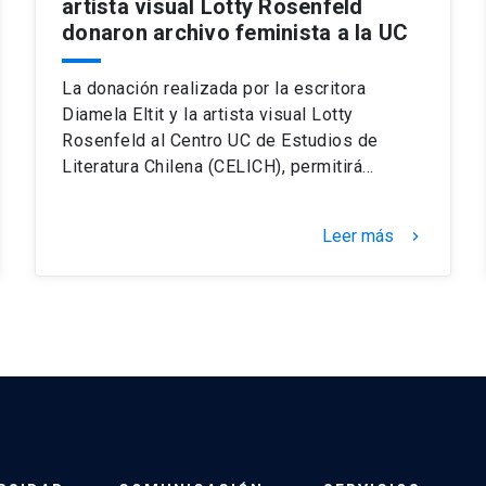
artista visual Lotty Rosenfeld
donaron archivo feminista a la UC
La donación realizada por la escritora
Diamela Eltit y la artista visual Lotty
Rosenfeld al Centro UC de Estudios de
Literatura Chilena (CELICH), permitirá…
Leer más
keyboard_arrow_right