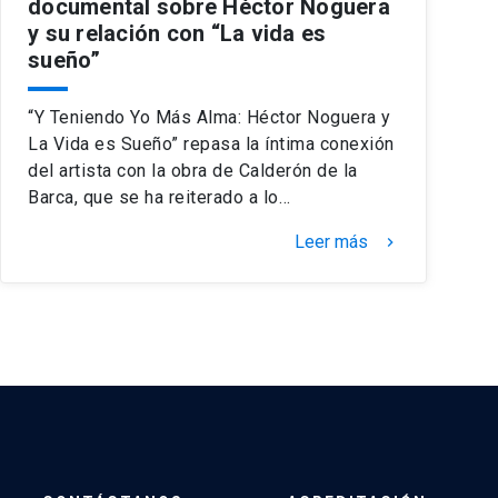
documental sobre Héctor Noguera
y su relación con “La vida es
sueño”
“Y Teniendo Yo Más Alma: Héctor Noguera y
La Vida es Sueño” repasa la íntima conexión
del artista con la obra de Calderón de la
Barca, que se ha reiterado a lo…
Leer más
keyboard_arrow_right