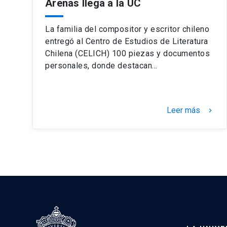
Arenas llega a la UC
La familia del compositor y escritor chileno
entregó al Centro de Estudios de Literatura
Chilena (CELICH) 100 piezas y documentos
personales, donde destacan…
Leer más
keyboard_arrow_right