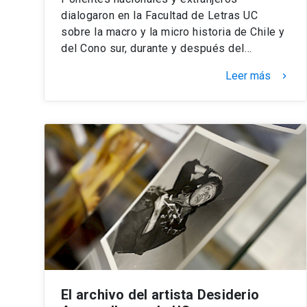
dialogaron en la Facultad de Letras UC
sobre la macro y la micro historia de Chile y
del Cono sur, durante y después del…
Leer más
keyboard_arrow_right
El archivo del artista Desiderio