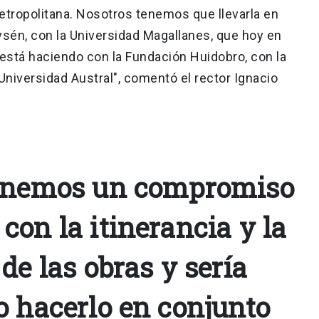
etropolitana. Nosotros tenemos que llevarla en
ysén, con la Universidad Magallanes, que hoy en
e está haciendo con la Fundación Huidobro, con la
Universidad Austral", comentó el rector Ignacio
tenemos un compromiso
on la itinerancia y la
de las obras y sería
o hacerlo en conjunto