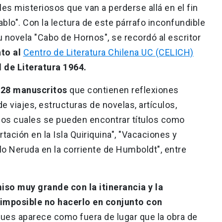
es misteriosos que van a perderse allá en el fin
ablo". Con la lectura de este párrafo inconfundible
u novela "Cabo de Hornos", se recordó al escritor
to al
Centro de Literatura Chilena UC (CELICH)
 de Literatura 1964.
228 manuscritos
que contienen reflexiones
e viajes, estructuras de novelas, artículos,
 los cuales se pueden encontrar títulos como
rtación en la Isla Quiriquina", "Vacaciones y
lo Neruda en la corriente de Humboldt", entre
o muy grande con la itinerancia y la
a imposible no hacerlo en conjunto con
pues aparece como fuera de lugar que la obra de