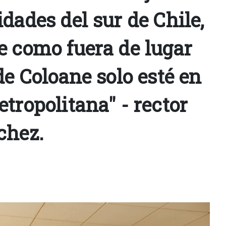
dades del sur de Chile,
e como fuera de lugar
de Coloane solo esté en
tropolitana" - rector
chez.