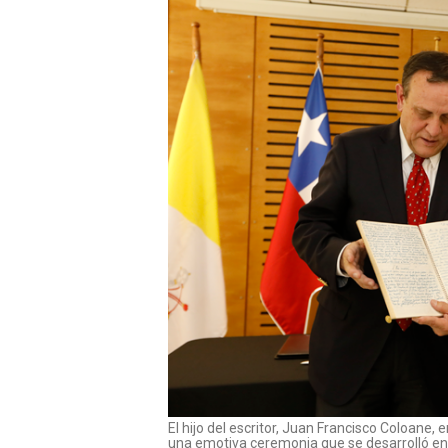
El hijo del escritor, Juan Francisco Coloane
una emotiva ceremonia que se desarrolló en 