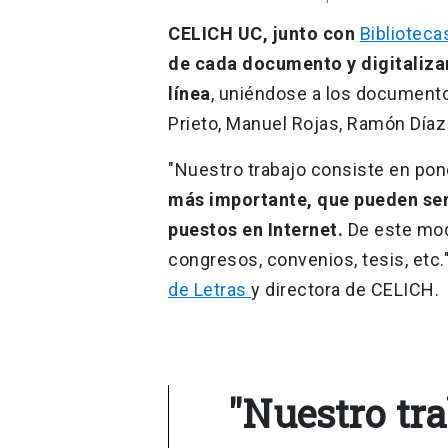
CELICH UC, junto con
Biblioteca
de cada documento y digitalizar
línea
, uniéndose a los documento
Prieto, Manuel Rojas, Ramón Díaz 
"Nuestro trabajo consiste en pon
más importante, que pueden ser
puestos en Internet.
De este modo
congresos, convenios, tesis, etc.
de Letras
y directora de CELICH.
"Nuestro tra