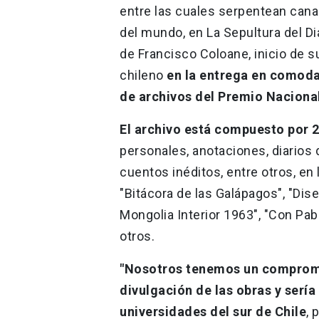
entre las cuales serpentean canal
del mundo, en La Sepultura del Di
de Francisco Coloane, inicio de s
chileno
en
la entrega en comoda
de archivos del Premio Nacional
El archivo está compuesto por 
personales, anotaciones, diarios d
cuentos inéditos, entre otros, en
"Bitácora de las Galápagos", "Dise
Mongolia Interior 1963", "Con Pab
otros.
"Nosotros tenemos un compromis
divulgación de las obras y serí
universidades del sur de Chile
, 