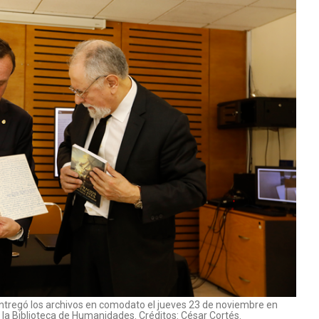
, entregó los archivos en comodato el jueves 23 de noviembre en
la Biblioteca de Humanidades. Créditos: César Cortés.