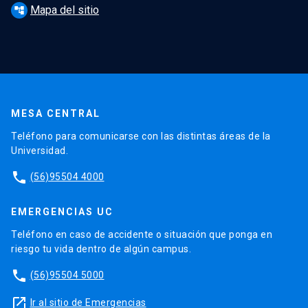
Mapa del sitio
account_tree
MESA CENTRAL
Teléfono para comunicarse con las distintas áreas de la
Universidad.
phone
(56)95504 4000
EMERGENCIAS UC
Teléfono en caso de accidente o situación que ponga en
riesgo tu vida dentro de algún campus.
phone
(56)95504 5000
launch
Ir al sitio de Emergencias