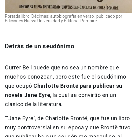
Portada libro ‘Décimas: autobiografía en verso’, publicado por
Ediciones Nueva Universidad y Editorial Pomaire.
Detrás de un seudónimo
Currer Bell puede que no sea un nombre que
muchos conozcan, pero este fue el seudónimo
que ocupó
Charlotte Brontë para publicar su
novela Jane Eyre
, la cual se convirtió en un
clásico de la literatura.
“'Jane Eyre', de Charlotte Brontë, que fue un libro
muy controversial en su época y que Brontë tuvo
que publicar bajo un seudónimo masculino, al