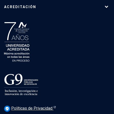
ACREDITACIÓN
Políticas de Privacidad
verified_user