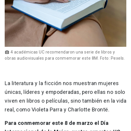
4 académicas UC recomendaron una serie de libros y
photo_camera
obras audiovisuales para conmemorar este 8M. Foto: Pexels.
La literatura y la ficción nos muestran mujeres
únicas, líderes y empoderadas, pero ellas no solo
viven en libros o películas, sino también en la vida
real, como Violeta Parra y Charlotte Brontë.
Para conmemorar este 8 de marzo el Día