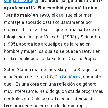
Margarita Strager,
dramaturga, guionista, actriz
y profesora UC. Ella escribió y montó la obra
‘Cariño malo’ en 1990,
el cual fue el primer
montaje elaborado casi exclusivamente por
mujeres. La pieza teatral, que forma parte de una
trilogía seguida por Malinche (1993) y Siddartha
(1995), aborda los arquetipos de la relación
hombre y mujer, los cuales se pueden revivir en
el libro publicado por la Editorial Cuarto Propio.
Sobre ‘Cariño malo’ e Inés Margarita Strager, la
académica de Letras UC,
Pía Gutiérrez
, comentó
que: “Es una obra con una reflexión de género
muy interesante. Ha sido guionista de programas
centrales en Chile como Teledud, además de
formar a generaciones en la dramaturgia,