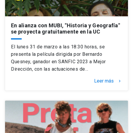
En alianza con MUBI, "Historia y Geografía"
se proyecta gratuitamente en la UC
El lunes 31 de marzo a las 18:30 horas, se
presenta la película dirigida por Bernardo
Quesney, ganador en SANFIC 2023 a Mejor
Dirección, con las actuaciones de…
Leer más
keyboard_arrow_right