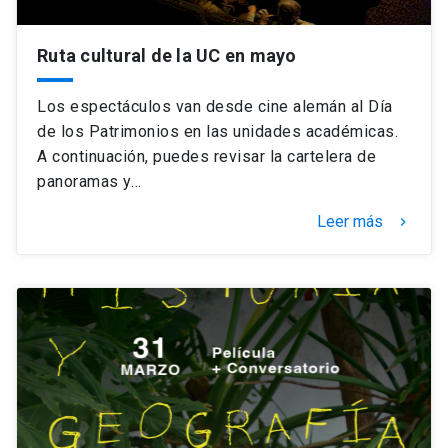
Ruta cultural de la UC en mayo
Los espectáculos van desde cine alemán al Día
de los Patrimonios en las unidades académicas.
A continuación, puedes revisar la cartelera de
panoramas y…
Leer más
keyboard_arrow_right