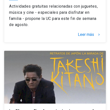
Actividades gratuitas relacionadas con juguetes,
música y cine - especiales para disfrutar en
familia - propone la UC para este fin de semana
de agosto.
Leer más
keyboard_arrow_right