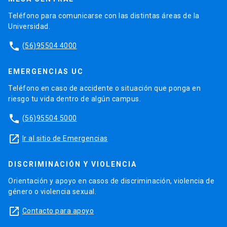
Teléfono para comunicarse con las distintas áreas de la
Universidad.
phone
(56)95504 4000
EMERGENCIAS UC
Teléfono en caso de accidente o situación que ponga en
riesgo tu vida dentro de algún campus.
phone
(56)95504 5000
launch
Ir al sitio de Emergencias
DISCRIMINACIÓN Y VIOLENCIA
Orientación y apoyo en casos de discriminación, violencia de
género o violencia sexual.
launch
Contacto para apoyo