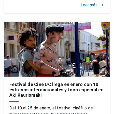
Leer más
keyboard_arrow_right
Festival de Cine UC llega en enero con 10
estrenos internacionales y foco especial en
Aki Kaurismäki
Del 10 al 25 de enero, el festival cinéfilo de