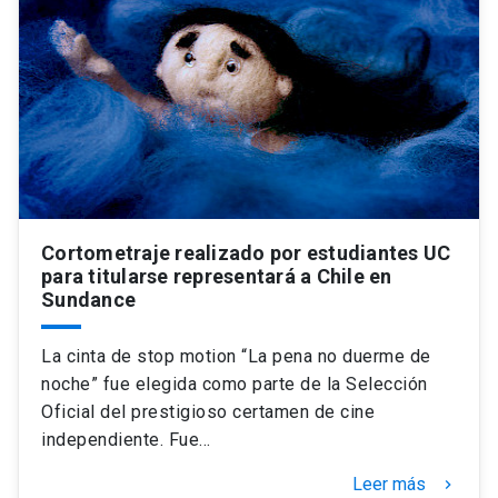
Cortometraje realizado por estudiantes UC
para titularse representará a Chile en
Sundance
La cinta de stop motion “La pena no duerme de
noche” fue elegida como parte de la Selección
Oficial del prestigioso certamen de cine
independiente. Fue…
Leer más
keyboard_arrow_right