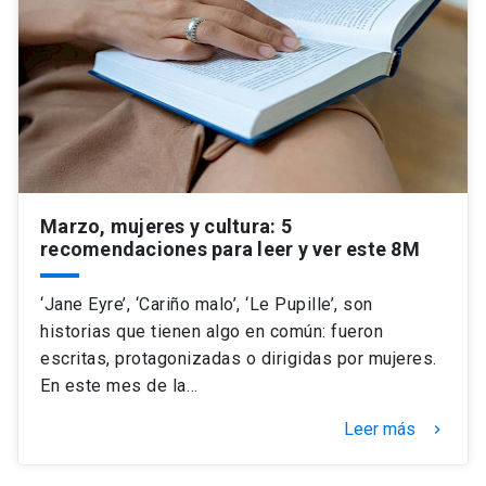
Marzo, mujeres y cultura: 5
recomendaciones para leer y ver este 8M
‘Jane Eyre’, ‘Cariño malo’, ‘Le Pupille’, son
historias que tienen algo en común: fueron
escritas, protagonizadas o dirigidas por mujeres.
En este mes de la…
Leer más
keyboard_arrow_right