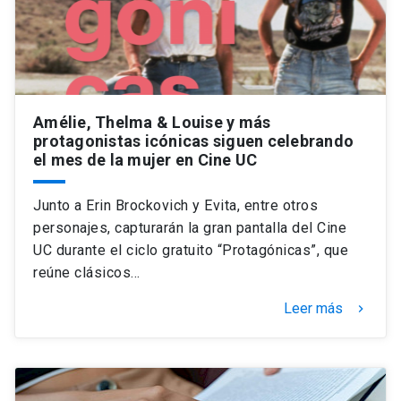
Amélie, Thelma & Louise y más
protagonistas icónicas siguen celebrando
el mes de la mujer en Cine UC
Junto a Erin Brockovich y Evita, entre otros
personajes, capturarán la gran pantalla del Cine
UC durante el ciclo gratuito “Protagónicas”, que
reúne clásicos…
Leer más
keyboard_arrow_right