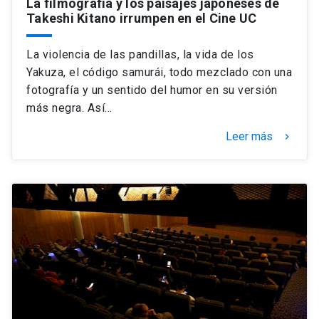
La filmografía y los paisajes japoneses de
Takeshi Kitano irrumpen en el Cine UC
La violencia de las pandillas, la vida de los
Yakuza, el código samurái, todo mezclado con una
fotografía y un sentido del humor en su versión
más negra. Así…
Leer más
keyboard_arrow_right