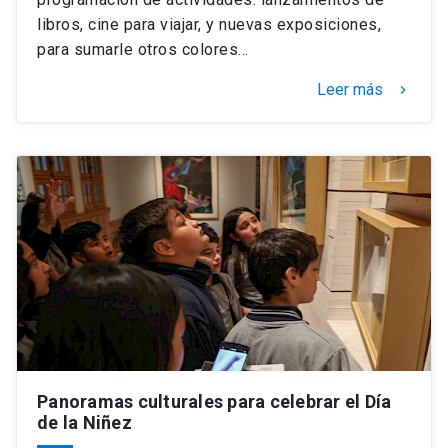
libros, cine para viajar, y nuevas exposiciones,
para sumarle otros colores…
Leer más
keyboard_arrow_right
Panoramas culturales para celebrar el Día
de la Niñez