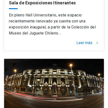
Sala de Exposiciones Itinerantes
En pleno Hall Universitario, este espacio
recientemente renovado ya cuenta con una
exposición inaugural, a partir de la Colección del
Museo del Juguete Chileno…
Leer más
keyboard_arrow_right