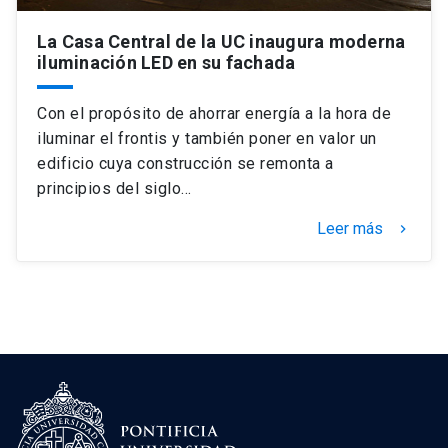
La Casa Central de la UC inaugura moderna
iluminación LED en su fachada
Con el propósito de ahorrar energía a la hora de
iluminar el frontis y también poner en valor un
edificio cuya construcción se remonta a
principios del siglo…
Leer más
keyboard_arrow_right