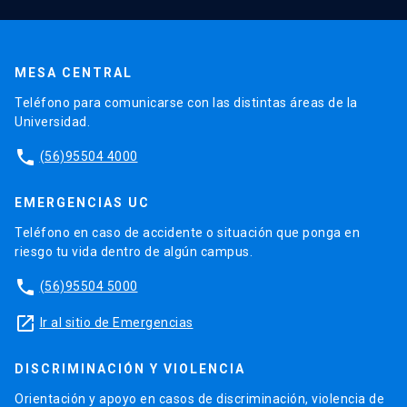
MESA CENTRAL
Teléfono para comunicarse con las distintas áreas de la
Universidad.
phone
(56)95504 4000
EMERGENCIAS UC
Teléfono en caso de accidente o situación que ponga en
riesgo tu vida dentro de algún campus.
phone
(56)95504 5000
launch
Ir al sitio de Emergencias
DISCRIMINACIÓN Y VIOLENCIA
Orientación y apoyo en casos de discriminación, violencia de