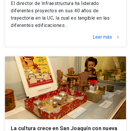
El director de Infraestructura ha liderado
diferentes proyectos en sus 40 años de
trayectoria en la UC, la cual es tangible en las
diferentes edificaciones…
Leer más
keyboard_arrow_right
La cultura crece en San Joaquín con nueva