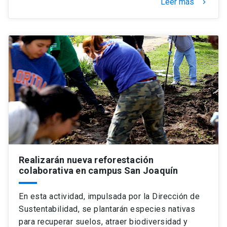
Leer más
keyboard_arrow_right
Realizarán nueva reforestación
colaborativa en campus San Joaquín
En esta actividad, impulsada por la Dirección de
Sustentabilidad, se plantarán especies nativas
para recuperar suelos, atraer biodiversidad y