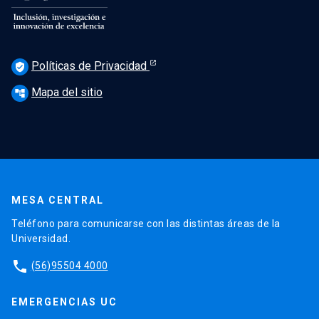
Políticas de Privacidad
verified_user
Mapa del sitio
account_tree
MESA CENTRAL
Teléfono para comunicarse con las distintas áreas de la
Universidad.
phone
(56)95504 4000
EMERGENCIAS UC