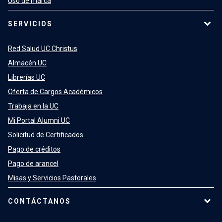
Uso de marca
SERVICIOS
Red Salud UC Christus
Almacén UC
Librerías UC
Oferta de Cargos Académicos
Trabaja en la UC
Mi Portal Alumni UC
Solicitud de Certificados
Pago de créditos
Pago de arancel
Misas y Servicios Pastorales
CONTÁCTANOS