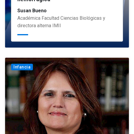
Susan Bueno
Académica Facultad Ciencias Biológicas y
directora alterna IMII
Infancia