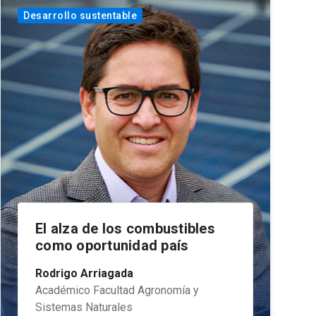
Desarrollo sustentable
El alza de los combustibles
como oportunidad país
Rodrigo Arriagada
Académico Facultad Agronomía y
Sistemas Naturales