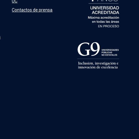
UC
Contactos de prensa
s