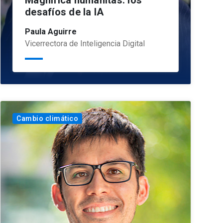
Magnifica humanitas: los
desafíos de la IA
Paula Aguirre
Vicerrectora de Inteligencia Digital
Cambio climático