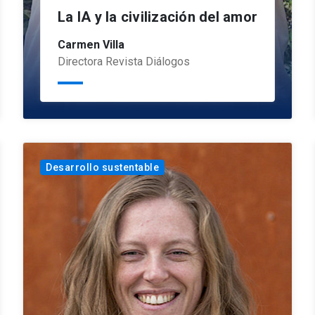
La IA y la civilización del amor
Carmen Villa
Directora Revista Diálogos
Desarrollo sustentable