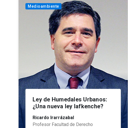
Medioambiente
Ley de Humedales Urbanos:
¿Una nueva ley lafkenche?
Ricardo Irarrázabal
Profesor Facultad de Derecho