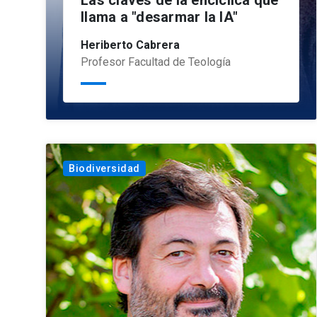
Las claves de la encíclica que
llama a "desarmar la IA"
Heriberto Cabrera
Profesor Facultad de Teología
Biodiversidad